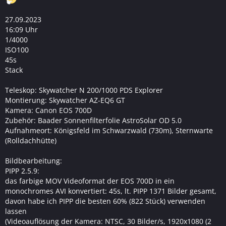
27.09.2023
16:09 Uhr
1/4000
ISO100
45s
Stack
Teleskop: Skywatcher N 200/1000 PDS Explorer
Montierung: Skywatcher AZ-EQ6 GT
Kamera: Canon EOS 700D
Zubehör: Baader Sonnenfilterfolie AstroSolar OD 5.0
Aufnahmeort: Königsfeld im Schwarzwald (730m), Sternwarte
(Rolldachhütte)
Bildbearbeitung:
PIPP 2.5.9:
das farbige MOV Videoformat der EOS 700D in ein
monochromes AVI konvertiert: 45s, lt. PIPP 1371 Bilder gesamt,
davon habe ich PIPP die besten 60% (822 Stück) verwenden
lassen
(Videoauflösung der Kamera: NTSC, 30 Bilder/s, 1920x1080 (2