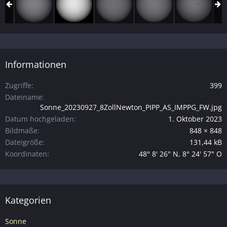
Informationen
Zugriffe
399
Dateiname
Sonne_20230927_8ZollNewton_PIPP_AS_IMPPG_FW.jpg
Datum hochgeladen
1. Oktober 2023
Bildmaße
848 × 848
Dateigröße
131,44 kB
Koordinaten
48° 8' 26" N, 8° 24' 57" O
Kategorien
Sonne