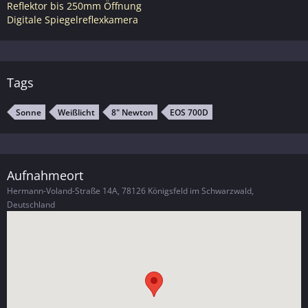
Reflektor bis 250mm Öffnung
Digitale Spiegelreflexkamera
Tags
Sonne
Weißlicht
8" Newton
EOS 700D
Aufnahmeort
Hermann-Voland-Straße 14A, 78126 Königsfeld im Schwarzwald,
Deutschland