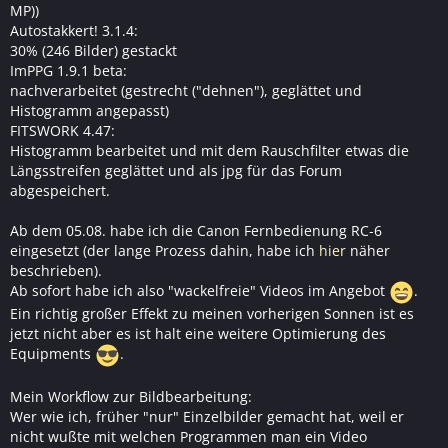
MP))
Autostakkert! 3.1.4:
30% (246 Bilder) gestackt
ImPPG 1.9.1 beta:
nachverarbeitet (gestrecht ("dehnen"), geglättet und
Histogramm angepasst)
FITSWORK 4.47:
Histogramm bearbeitet und mit dem Rauschfilter etwas die
Längsstreifen geglättet und als jpg für das Forum
abgespeichert.
Ab dem 05.08. habe ich die Canon Fernbedienung RC-6
eingesetzt (der lange Prozess dahin, habe ich
hier
näher
beschrieben).
Ab sofort habe ich also "wackelfreie" Videos im Angebot
.
Ein richtig großer Effekt zu meinen vorherigen Sonnen ist es
jetzt nicht aber es ist halt eine weitere Optimierung des
Equipments
.
Mein Workflow zur Bildbearbeitung:
Wer wie ich, früher "nur" Einzelbilder gemacht hat, weil er
nicht wußte mit welchen Programmen man ein Video