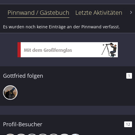
Pinnwand / Gästebuch
Letzte Aktivitäten
Le
Es wurden noch keine Einträge an der Pinnwand verfasst.
Gottfried folgen
1
Profil-Besucher
12