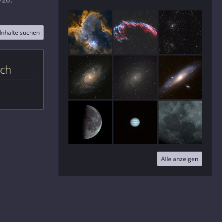
Inhalte suchen
ich
Alle anzeigen