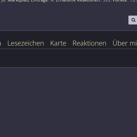
n
Lesezeichen
Karte
Reaktionen
Über m