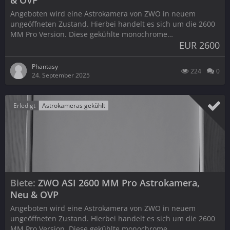
& OVP
Angeboten wird eine Astrokamera von ZWO in neuem
ungeöffneten Zustand. Hierbei handelt es sich um die 2600
MM Pro Version. Diese gekühlte monochrome…
EUR 2600
Phantasy
224
0
24. September 2025
Erledigt
Astrokameras gekühlt
Biete
ZWO ASI 2600 MM Pro Astrokamera,
Neu & OVP
Angeboten wird eine Astrokamera von ZWO in neuem
ungeöffneten Zustand. Hierbei handelt es sich um die 2600
MM Pro Version. Diese gekühlte monochrome…