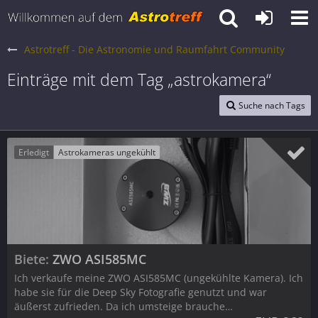
Astrotreff - Die Astronomie und Raumfahrt Community
Einträge mit dem Tag „astrokamera“
Suche nach Tags
Erledigt
Astrokameras ungekühlt
Biete
ZWO ASI585MC
Ich verkaufe meine ZWO ASI585MC (ungekühlte Kamera). Ich
habe sie für die Deep Sky Fotografie genutzt und war
äußerst zufrieden. Da ich umsteige brauche…