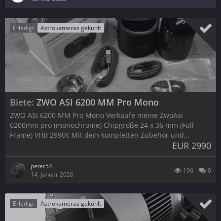
Erledigt
Astrokameras gekühlt
Biete
ZWO ASI 6200 MM Pro Mono
ZWO ASI 6200 MM Pro Mono Verkaufe meine ZwoAsi
6200mm pro (monochrome) Chipgröße 24 x 36 mm (Full
Frame) VHB 2990€ Mit dem kompletten Zubehör und…
EUR 2990
peter54
196
0
14. Januar 2026
Erledigt
Astrokameras gekühlt