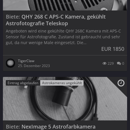
Biete
QHY 268 C APS-C Kamera, gekühlt
Astrofotografie Teleskop
Angeboten wird eine gekühlte QHY 268C Kamera mit APS-C
Sensor für Astrofotografie. Zustand ist gebraucht und sehr
gut, da nur wenige Male eingesetzt. Die…
EUR 1850
TigerClaw
229
0
25. Dezember 2023
Eintrag abgelaufen
Astrokameras ungekühlt
Biete
NexImage 5 Astrofarbkamera