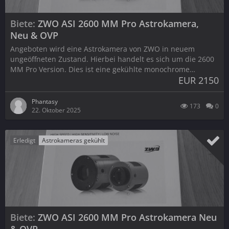
Biete
ZWO ASI 2600 MM Pro Astrokamera,
Neu & OVP
Angeboten wird eine Astrokamera von ZWO in neuem
ungeöffneten Zustand. Hierbei handelt es sich um die 2600
MM Pro Version. Dies ist eine gekühlte monochrome…
EUR 2150
Phantasy
173
0
22. Oktober 2025
Erledigt
Astrokameras gekühlt
Biete
ZWO ASI 2600 MM Pro Astrokamera Neu