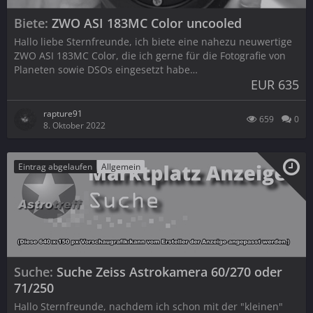
Biete
ZWO ASI 183MC Color uncooled
Hallo liebe Sternfreunde, ich biete eine nahezu neuwertige
ZWO ASI 183MC Color, die ich gerne für die Fotografie von
Planeten sowie DSOs eingesetzt habe…
EUR 635
rapture91
659
0
8. Oktober 2022
Eintrag abgelaufen
Allgemein
Suche
Suche Zeiss Astrokamera 60/270 oder
71/250
Hallo Sternfreunde, nachdem ich schon mit der "kleinen"