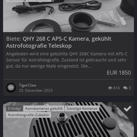
Biete
QHY 268 C APS-C Kamera, gekühlt
Astrofotografie Teleskop
Angeboten wird eine gekühlte QHY 268C Kamera mit APS-C
Sensor für Astrofotografie. Zustand ist gebraucht und sehr
gut, da nur wenige Male eingesetzt. Die…
EUR 1850
TigerClaw
816
0
25. Dezember 2023
Erledigt
Astrokameras gekühlt
Sonstige Kameras
Astrofotografie-Zubekör