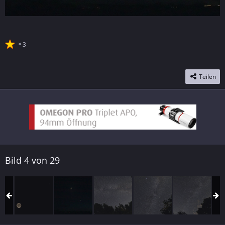
3
Teilen
Bild 4 von 29