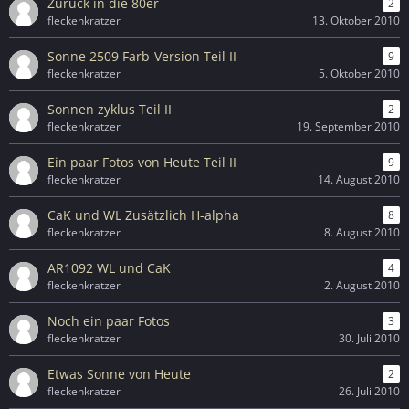
Zurück in die 80er
2
fleckenkratzer
13. Oktober 2010
Sonne 2509 Farb-Version Teil II
9
fleckenkratzer
5. Oktober 2010
Sonnen zyklus Teil II
2
fleckenkratzer
19. September 2010
Ein paar Fotos von Heute Teil II
9
fleckenkratzer
14. August 2010
CaK und WL Zusätzlich H-alpha
8
fleckenkratzer
8. August 2010
AR1092 WL und CaK
4
fleckenkratzer
2. August 2010
Noch ein paar Fotos
3
fleckenkratzer
30. Juli 2010
Etwas Sonne von Heute
2
fleckenkratzer
26. Juli 2010