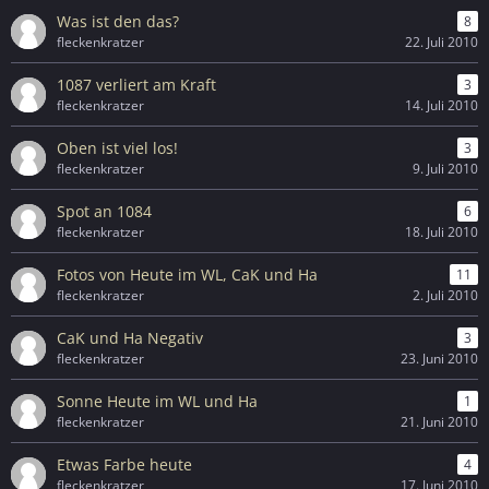
Was ist den das?
8
fleckenkratzer
22. Juli 2010
1087 verliert am Kraft
3
fleckenkratzer
14. Juli 2010
Oben ist viel los!
3
fleckenkratzer
9. Juli 2010
Spot an 1084
6
fleckenkratzer
18. Juli 2010
Fotos von Heute im WL, CaK und Ha
11
fleckenkratzer
2. Juli 2010
CaK und Ha Negativ
3
fleckenkratzer
23. Juni 2010
Sonne Heute im WL und Ha
1
fleckenkratzer
21. Juni 2010
Etwas Farbe heute
4
fleckenkratzer
17. Juni 2010