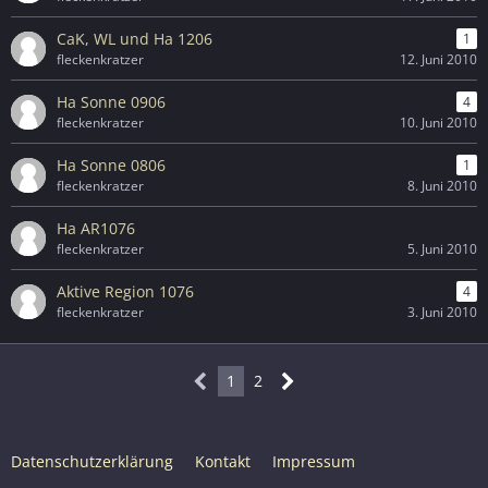
CaK, WL und Ha 1206
1
fleckenkratzer
12. Juni 2010
Ha Sonne 0906
4
fleckenkratzer
10. Juni 2010
Ha Sonne 0806
1
fleckenkratzer
8. Juni 2010
Ha AR1076
fleckenkratzer
5. Juni 2010
Aktive Region 1076
4
fleckenkratzer
3. Juni 2010
1
2
Datenschutzerklärung
Kontakt
Impressum