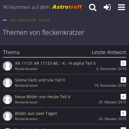
Die Astrotreff - Foren
Themen von fleckenkratzer
Thema
Letzte Antwort
AR 11131 AR 11133 WL - K - H-alpha Teil II
5
fleckenkratzer
6. Dezember 2010
Sonne Farb und s/w Teil II
8
fleckenkratzer
18. November 2010
Neue Bilder von Heute Teil II
4
fleckenkratzer
29. Oktober 2010
Bilder aus zwei Tagen
5
fleckenkratzer
24. Oktober 2010