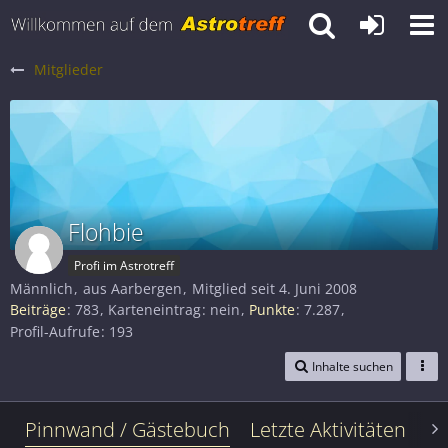
Mitglieder
Flohbie
Profi im Astrotreff
Männlich
aus Aarbergen
Mitglied seit 4. Juni 2008
Beiträge
783
Karteneintrag
nein
Punkte
7.287
Profil-Aufrufe
193
Inhalte suchen
Pinnwand / Gästebuch
Letzte Aktivitäten
Le