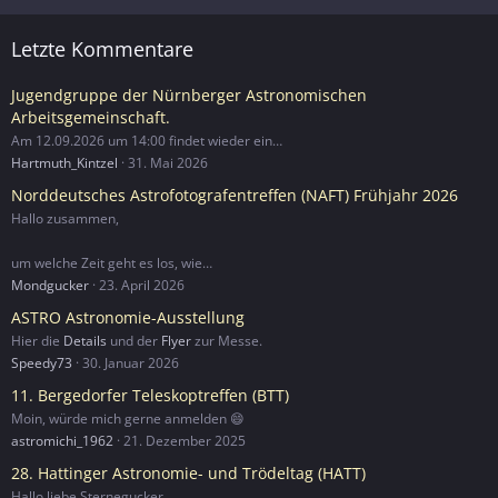
Letzte Kommentare
Jugendgruppe der Nürnberger Astronomischen
Arbeitsgemeinschaft.
Am 12.09.2026 um 14:00 findet wieder ein…
Hartmuth_Kintzel
31. Mai 2026
Norddeutsches Astrofotografentreffen (NAFT) Frühjahr 2026
Hallo zusammen,
um welche Zeit geht es los, wie…
Mondgucker
23. April 2026
ASTRO Astronomie-Ausstellung
Hier die
Details
und der
Flyer
zur Messe.
Speedy73
30. Januar 2026
11. Bergedorfer Teleskoptreffen (BTT)
Moin, würde mich gerne anmelden 😄
astromichi_1962
21. Dezember 2025
28. Hattinger Astronomie- und Trödeltag (HATT)
Hallo liebe Sternegucker,