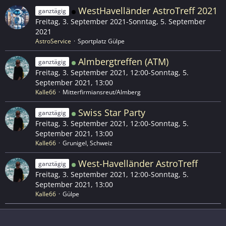
WestHavelländer AstroTreff 2021
ganztägig
Freitag, 3. September 2021-Sonntag, 5. September
2021
AstroService
Sportplatz Gülpe
Almbergtreffen (ATM)
ganztägig
Freitag, 3. September 2021, 12:00-Sonntag, 5.
September 2021, 13:00
Kalle66
Mitterfirmiansreut/Almberg
Swiss Star Party
ganztägig
Freitag, 3. September 2021, 12:00-Sonntag, 5.
September 2021, 13:00
Kalle66
Grunigel, Schweiz
West-Havelländer AstroTreff
ganztägig
Freitag, 3. September 2021, 12:00-Sonntag, 5.
September 2021, 13:00
Kalle66
Gülpe