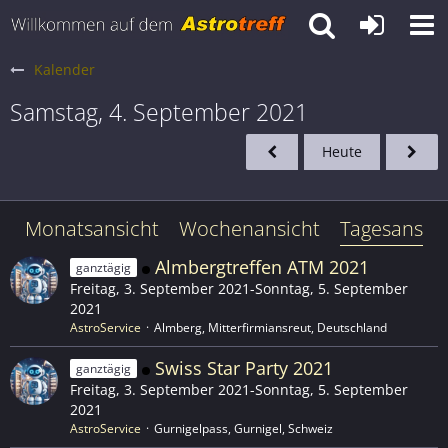
Kalender
Samstag, 4. September 2021
Heute
Monatsansicht
Wochenansicht
Tagesansich
Almbergtreffen ATM 2021
ganztägig
Freitag, 3. September 2021-Sonntag, 5. September
2021
AstroService
Almberg, Mitterfirmiansreut, Deutschland
Swiss Star Party 2021
ganztägig
Freitag, 3. September 2021-Sonntag, 5. September
2021
AstroService
Gurnigelpass, Gurnigel, Schweiz