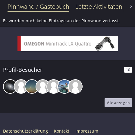
Pinnwand / Gästebuch
Letzte Aktivitäten
Le
Es wurden noch keine Einträge an der Pinnwand verfasst.
Profil-Besucher
10
Alle anzeigen
Datenschutzerklärung
Kontakt
Impressum