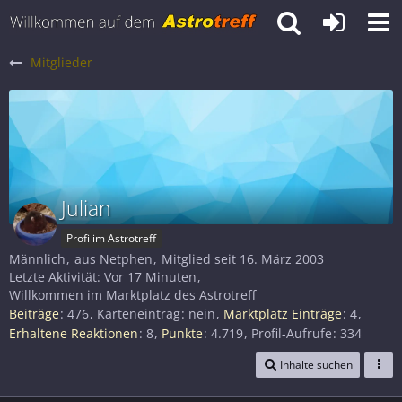
Mitglieder
Julian
Profi im Astrotreff
Männlich
aus Netphen
Mitglied seit 16. März 2003
Letzte Aktivität:
Vor 17 Minuten
Willkommen im Marktplatz des Astrotreff
Beiträge
476
Karteneintrag
nein
Marktplatz Einträge
4
Erhaltene Reaktionen
8
Punkte
4.719
Profil-Aufrufe
334
Inhalte suchen