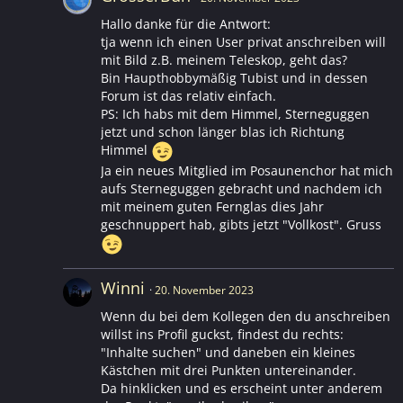
Hallo danke für die Antwort:
tja wenn ich einen User privat anschreiben will
mit Bild z.B. meinem Teleskop, geht das?
Bin Haupthobbymäßig Tubist und in dessen
Forum ist das relativ einfach.
PS: Ich habs mit dem Himmel, Sterneguggen
jetzt und schon länger blas ich Richtung
Himmel
Ja ein neues Mitglied im Posaunenchor hat mich
aufs Sterneguggen gebracht und nachdem ich
mit meinem guten Fernglas dies Jahr
geschnuppert hab, gibts jetzt "Vollkost". Gruss
Winni
20. November 2023
Wenn du bei dem Kollegen den du anschreiben
willst ins Profil guckst, findest du rechts:
"Inhalte suchen" und daneben ein kleines
Kästchen mit drei Punkten untereinander.
Da hinklicken und es erscheint unter anderem