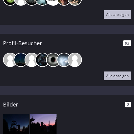
Alle anzeigen
Profil-Besucher
93
Alle anzeigen
Bilder
2