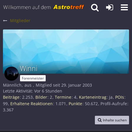
Mitglieder
Winni
Forenmeister
Männlich
aus
Mitglied seit 29. Januar 2003
Letzte Aktivität:
Vor 6 Stunden
Beiträge
2.253
Bilder
2
Termine
4
Karteneintrag
ja
POIs
99
Erhaltene Reaktionen
1.071
Punkte
50.672
Profil-Aufrufe
3.367
Inhalte suchen