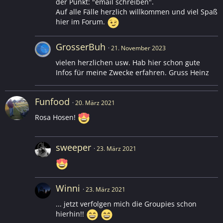
der Punkt: "email schreiben".
Auf alle Fälle herzlich willkommen und viel Spaß
hier im Forum.
GrosserBuh
21. November 2023
vielen herzlichen usw. Hab hier schon gute
Infos für meine Zwecke erfahren. Gruss Heinz
Funfood
20. März 2021
Rosa Hosen!
sweeper
23. März 2021
Winni
23. März 2021
... jetzt verfolgen mich die Groupies schon
hierhin!!