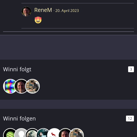
ReneM
20. April 2023
Winni folgt
3
Winni folgen
12