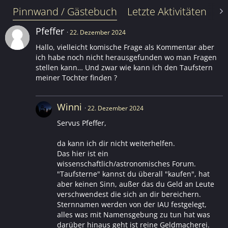
Pinnwand / Gästebuch
Letzte Aktivitäten
Le
Pfeffer
22. Dezember 2024
Hallo, vielleicht komische Frage als Kommentar aber
ich habe noch nicht herausgefunden wo man Fragen
stellen kann… Und zwar wie kann ich den Taufstern
meiner Tochter finden ?
Winni
22. Dezember 2024
Servus Pfeffer,
da kann ich dir nicht weiterhelfen.
Das hier ist ein
wissenschaftlich/astronomisches Forum.
"Taufsterne" kannst du überall "kaufen", hat
aber keinen Sinn, außer das du Geld an Leute
verschwendest die sich an dir bereichern.
Sternnamen werden von der IAU festgelegt,
alles was mit Namensgebung zu tun hat was
darüber hinaus geht ist reine Geldmacherei.