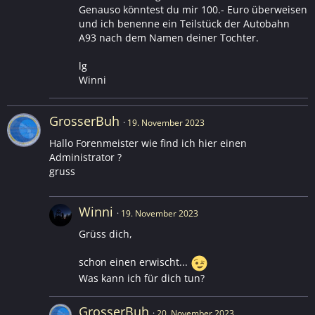
Genauso könntest du mir 100.- Euro überweisen
und ich benenne ein Teilstück der Autobahn
A93 nach dem Namen deiner Tochter.
lg
Winni
GrosserBuh
19. November 2023
Hallo Forenmeister wie find ich hier einen
Administrator ?
gruss
Winni
19. November 2023
Grüss dich,
schon einen erwischt...
Was kann ich für dich tun?
GrosserBuh
20. November 2023