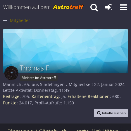
Mitglieder
Thomas F
Meister im Astrotreff
Männlich
65
aus Sindelfingen
Mitglied seit 22. Januar 2024
Letzte Aktivität:
Donnerstag, 11:49
Beiträge
705
Karteneintrag
ja
Erhaltene Reaktionen
680
Punkte
24.017
Profil-Aufrufe
1.150
Inhalte suchen