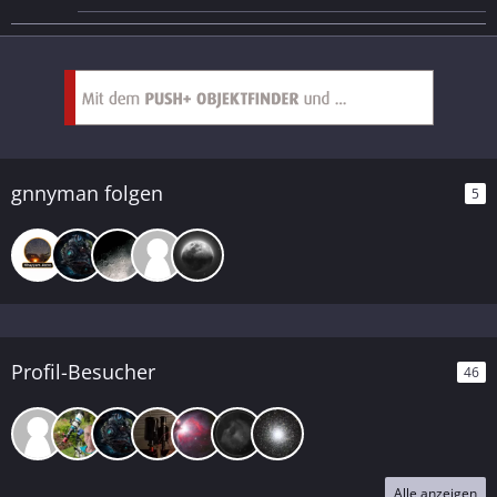
gnnyman folgen
5
Profil-Besucher
46
Alle anzeigen