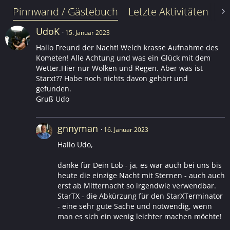
Pinnwand / Gästebuch
Letzte Aktivitäten
Le
UdoK
15. Januar 2023
Hallo Freund der Nacht! Welch krasse Aufnahme des
Kometen! Alle Achtung und was ein Glück mit dem
Wetter.Hier nur Wolken und Regen. Aber was ist
Starxt?? Habe noch nichts davon gehört und
gefunden.
Gruß Udo
gnnyman
16. Januar 2023
Hallo Udo,
danke für Dein Lob - ja, es war auch bei uns bis
heute die einzige Nacht mit Sternen - auch auch
erst ab Mitternacht so irgendwie verwendbar.
StarTX - die Abkürzung für den StarXTerminator
- eine sehr gute Sache und notwendig, wenn
man es sich ein wenig leichter machen möchte!