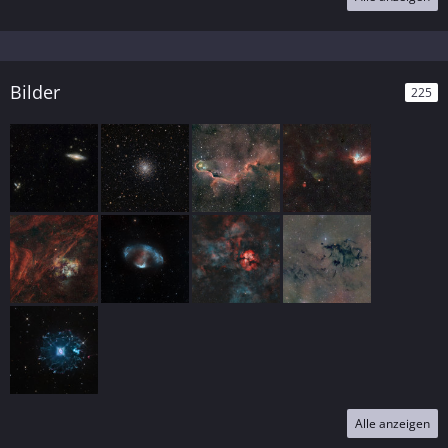
Bilder
225
Alle anzeigen