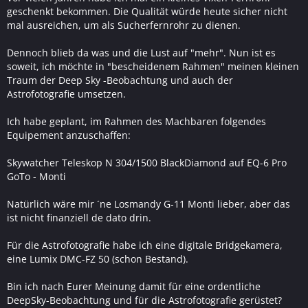
geschenkt bekommen. Die Qualität würde heute sicher nicht
mal ausreichen, um als Sucherfernrohr zu dienen.
Dennoch blieb da was und die Lust auf "mehr". Nun ist es
soweit, ich möchte in "bescheidenem Rahmen" meinen kleinen
Traum der Deep Sky -Beobachtung und auch der
Astrofotografie umsetzen.
Ich habe geplant, im Rahmen des Machbaren folgendes
Equipement anzuschaffen:
Skywatcher Teleskop N 304/1500 BlackDiamond auf EQ-6 Pro
GoTo - Monti
Natürlich wäre mir ´ne Losmandy G-11 Monti lieber, aber das
ist nicht finanziell de dato drin.
Für die Astrofotografie habe ich eine digitale Bridgekamera,
eine Lumix DMC-FZ 50 (schon Bestand).
Bin ich nach Eurer Meinung damit für eine ordentliche
DeepSky-Beobachtung und für die Astrofotografie gerüstet?