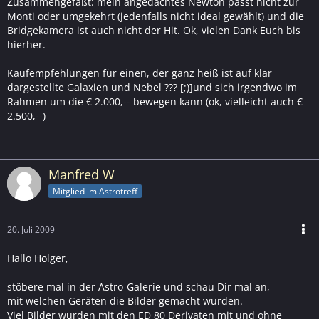
Zusammengefaßt: mein angedachtes Newton passt nicht zur
Monti oder umgekehrt (jedenfalls nicht ideal gewählt) und die
Bridgekamera ist auch nicht der Hit. Ok, vielen Dank Euch bis
hierher.
Kaufempfehlungen für einen, der ganz heiß ist auf klar
dargestellte Galaxien und Nebel ??? [;)]und sich irgendwo im
Rahmen um die € 2.000,-- bewegen kann (ok, vielleicht auch €
2.500,--)
Manfred W
Mitglied im Astrotreff
20. Juli 2009
Hallo Holger,
stöbere mal in der Astro-Galerie und schau Dir mal an,
mit welchen Geräten die Bilder gemacht wurden.
Viel Bilder wurden mit den ED 80 Derivaten mit und ohne