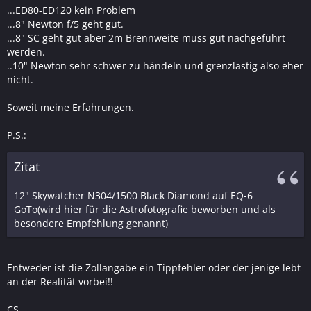
...ED80-ED120 kein Problem
...8" Newton f/5 geht gut.
...8" SC geht gut aber 2m Brennweite muss gut nachgeführt
werden.
..10" Newton sehr schwer zu händeln und grenzlastig also eher
nicht.
Soweit meine Erfahrungen.
P.S.:
Zitat
12" Skywatcher N304/1500 Black Diamond auf EQ-6
GoTo(wird hier für die Astrofotografie beworben und als
besondere Empfehlung genannt)
Entweder ist die Zollangabe ein Tippfehler oder der jenige lebt
an der Realität vorbei!!
CS