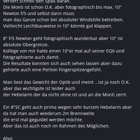
verliert schnell den Spaß daran.
Die Monti ist schon O.K. aber fotographisch bis max. 10"
Newton f/5 und selbst dann muss
man das Ganze schon bei absoluter Windstille betreiben.
Vielleicht Leichtbauweise in 10" könnte gut klappen.
8" f/5 Newton geht fotographisch wunderbar aber 10" ist
absolute Obergrenze.
Kollege von mir hatte einen 10"er mal auf seiner EQ6 und
fotographierte auch damit.
Die Resultate konnten sich auch sehen lassen aber dazu
gehörte auch eine Portion Fingerspitzengefühl.
Man liest das Gewicht der Optik und meint ...ist ja noch O.K.
aber das wichtigste ist leider auch
der Hebelarm der da nicht ohne ist und an die Monti zerrt.
Ein 8"SC geht auch prima wegen sehr kurzem Hebelarm aber
da hat man auch wiederum 2m Brennweite
die erst mal geguidet werden möchte.
Aber das ist auch noch im Rahmen des Möglichen.
Also: