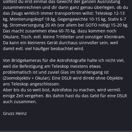
solltest du erst einmal das Gewicht der ganzen Ausrüstung
zusammenrechnen und dir dann ganz genau überlegen, ob du
das Zeugs wirklich immer transportiren willst: Teleskop 12-13
kg, Montierungskopf 18 kg, Gegengewichte 10-15 kg, Stativ 6-7
kg, Stromversorgung 20 Ah (vor allem bei GOTO nötig) 15-20 kg.
Das macht zusammen etwa 60-70 kg, dazu kommen noch
Okulare, Tisch, evtl. kleine Trittleiter und sonstiger Kleinkram.
Da kann ein kleineres Gerät durchaus sinnvoller sein, weil
damit evtl. viel häufiger beobachtet wird.
Von Bridgekameras für die Astrofotografie halte ich nicht viel,
weil die Befestigung am Teleskop meistens etwas
problematisch ist und zuviel Glas im Strahlengang ist
(Zoomobjektiv + Okular). Eine DSLR wird direkt ohne Objektiv
ans Teleskop angeschlossen.
Aber bis du so weit bist, Astrofotos zu machen, wird vermtl.
einige Zeit vergehen. Bis dahin hast du das Geld für eine DSLR
auch zusammen.
Gruss Heinz