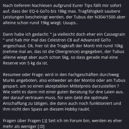
Nach tieferem Nachlesen aufgrund Eurer Tips fällt mir sofort
auf, dass der EQ-6 GoTo bis 18kg max. Tragfähigkeit saubere
Leistungen bescheinigt werden, der Tubus der N304/1500 aber
alleine schon rund 19kg wiegt. Uuups..
Dann habe ich gedacht: " ja vielleicht doch eher ein Cassegrain
" und hab mir mal das Celestron C8 auf Advanced GoTo
angeschaut. Ok, hier ist die Tragkraft der Monti mit rund 10kg
(nehme mal an, das ist die Obergrenze) angegeben, der Tubus
alleine wiegt aber auch schon 5kg, so dass gerade mal eine
Reserve von 5 kg da ist.
Resumee oder Frage: wird in den Fachgeschäften durchweg
Murks angeboten, also entweder an der Montio oder am Tubus
gespart, um so einen akzeptablen Mittelpreis darzustellen ?
Wie sieht es dann mit einer guten Beratung für dne Laien aus,
der darauf vertrauen muss, für sein Geld die optimale
Anschaffung zu tätigen, die dann auch noch funktioniert und
ihm nicht den Spass an diesem Hobby raubt.
Fragen über Fragen [;)] Seit ich im Forum bin, werden es eher
mehr als weniger [:D]