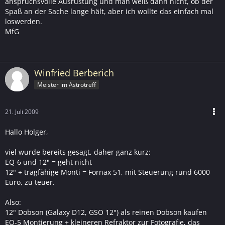
anspruchsvolle Ausrüstung und man weiß dann nicht, ob der
Spaß an der Sache lange hält, aber ich wollte das einfach mal
loswerden.
MfG
Winfried Berberich
Meister im Astrotreff
21. Juli 2009
Hallo Holger,
viel wurde bereits gesagt, daher ganz kurz:
EQ-6 und 12" = geht nicht
12" + tragfähige Monti = Fornax 51, mit Steuerung rund 6000
Euro, zu teuer.
Also:
12" Dobson (Galaxy D12, GSO 12") als reinen Dobson kaufen
EQ-5 Montierung + kleineren Refraktor zur Fotografie, das