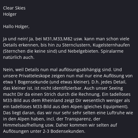
Clear Skies
Holger
Hallo Holger,
Ja und nein! Ja, bei M31,M33,M82 usw. kann man schon viele
Details erkennen, bis hin zu Sternclustern, Kugelsternhaufen
(Sternchen die keine sind) und Nebelgebieten. Spiralarme
natürlich auch.
Nein, weil Details nun mal auflösungsabhängig sind. Und
unsere Privatteleskope zeigen nun mal nur eine Auflösung von
etwa 1 Bogensekunde (und etwas kleiner). D.h. jedes Detail,
das kleiner ist, ist nicht identifizierbar. Auch unser Seeing
macht Dir da einen Strich durch die Rechnung. Ein tadelloses
M33-Bild aus dem Rheinland zeigt Dir wesentlich weniger als
ein tadelloses M33-Bild aus den Alpen (gleiches Equipment).
Das liegt daran, das wir nur sehr sehr selten eine Luftruhe wie
in den Alpen haben, incl. der Transparenz, der
Himmelsaufhellung usw. Daher kommen wir selten auf
Auflösungen unter 2-3 Bodensekunden.