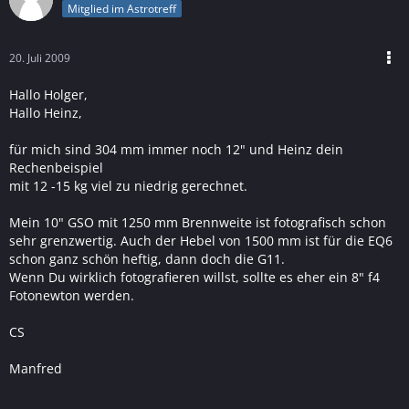
Mitglied im Astrotreff
20. Juli 2009
Hallo Holger,
Hallo Heinz,
für mich sind 304 mm immer noch 12" und Heinz dein
Rechenbeispiel
mit 12 -15 kg viel zu niedrig gerechnet.
Mein 10" GSO mit 1250 mm Brennweite ist fotografisch schon
sehr grenzwertig. Auch der Hebel von 1500 mm ist für die EQ6
schon ganz schön heftig, dann doch die G11.
Wenn Du wirklich fotografieren willst, sollte es eher ein 8" f4
Fotonewton werden.
CS
Manfred