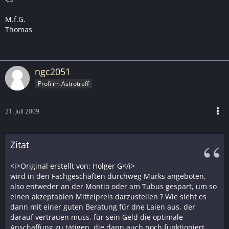
M.f.G.
Thomas
ngc2051
Profi im Astrotreff
21. Juli 2009
Zitat
<i>Original erstellt von: Holger G</i>
wird in den Fachgeschäften durchweg Murks angeboten,
also entweder an der Montio oder am Tubus gespart, um so
einen akzeptablen Mittelpreis darzustellen ? Wie sieht es
dann mit einer guten Beratung für dne Laien aus, der
darauf vertrauen muss, für sein Geld die optimale
Anschaffung zu tätigen, die dann auch noch funktioniert