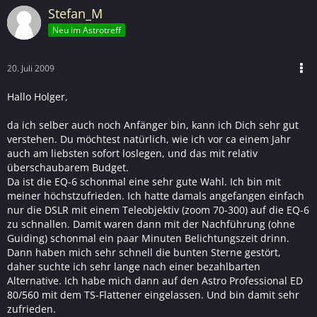
Stefan_M
Neu im Astrotreff
20. Juli 2009
Hallo Holger,
da ich selber auch noch Anfänger bin, kann ich Dich sehr gut
verstehen. Du möchtest natürlich, wie ich vor ca einem Jahr
auch am liebsten sofort loslegen, und das mit relativ
überschaubarem Budget.
Da ist die EQ-6 schonmal eine sehr gute Wahl. Ich bin mit
meiner höchstzufrieden. Ich hatte damals angefangen einfach
nur die DSLR mit einem Teleobjektiv (zoom 70-300) auf die EQ-6
zu schnallen. Damit waren dann mit der Nachführung (ohne
Guiding) schonmal ein paar Minuten Belichtungszeit drinn.
Dann haben mich sehr schnell die bunten Sterne gestört,
daher suchte ich sehr lange nach einer bezahlbarten
Alternative. Ich habe mich dann auf den Astro Professional ED
80/560 mit dem TS-Flattener eingelassen. Und bin damit sehr
zufrieden.