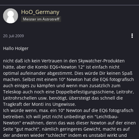
HoO_Germany
Meister im Astrotreff
20. Juli 2009
Hallo Holger
nicht daß ich kein Vertrauen in den Skywatcher-Produkten
hätte, aber die Kombi EQ6+Newton 12" ist einfach nicht
optimal aufeinander abgestimmt. Dies würde Dir keinen Spaß
machen. Selbst mit einem 10" Newton hat die EQ6 fotografisch
auch einiges zu kämpfen und wenn man zusatzlich zum
Teleskop auch noch eine Doppelbefestigungsschiene, Leitrohr,
Leitrohrschellen usw. benötigt, übersteigt das schnell die
Tragkraft der Monti ins Ungewisse.
Ich würde wenn, max. ein 10" Newton auf die EQ6 fotografisch
betreiben. Ich will jetzt nicht unbedingt ein "Leichtbau-
Newton" erwähnen, denn das was dieser Newton auf der einen
Seite "gut macht", nämlich geringeres Gewicht, macht es auf
der anderen wieder "schlecht" indem es unstabil wirkt und