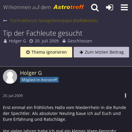
Technikforum Spiegelteleskope (Reflektoren)
Tip der Fachleute gesucht
Holger G
20. Juli 2009
Geschlossen
Thema ignorieren
Zum letzten Beitrag
Holger G
Mitglied im Astrotreff
20. Juli 2009
Erst einmal ein fröhliches Hallo vom Niederrhein in die Runde
der Spechtler. Als absoluter Neuling baue ich auf Euch und
Eure Erfahrung und Ratschläge.
Vor vielen Jahren habe ich mal ein kleines Vixen-Fernrohr