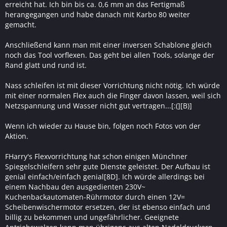
erreicht hat. Ich bin bis ca. 0,6 mm an das Fertigmaß
herangegangen und habe danach mit Karbo 80 weiter
gemacht.
Anschließend kann man mit einer inversen Schablone gleich
noch das Tool vorflexen. Das geht bei allen Tools, solange der
Rand glatt und rund ist.
Nass schleifen ist mit dieser Vorrichtung nicht nötig. Ich würde
mit einer normalen Flex auch die Finger davon lassen, weil sich
Netzspannung und Wasser nicht gut vertragen...[:(][B)]
Wenn ich wieder zu Hause bin, folgen noch Fotos von der
Aktion.
FHarry's Flexvorrichtung hat schon einigen Münchner
Spiegelschleifern sehr gute Dienste geleistet. Der Aufbau ist
genial einfach/einfach genial[8D]. Ich würde allerdings bei
einem Nachbau den ausgedienten 230V~
Kuchenbackautomaten-Rührmotor durch einen 12V=
Scheibenwischermotor ersetzen, der ist ebenso einfach und
billig zu bekommen und ungefährlicher. Geeignete