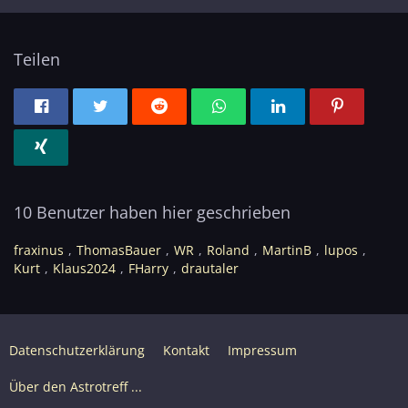
Teilen
10 Benutzer haben hier geschrieben
fraxinus
ThomasBauer
WR
Roland
MartinB
lupos
Kurt
Klaus2024
FHarry
drautaler
Datenschutzerklärung
Kontakt
Impressum
Über den Astrotreff ...