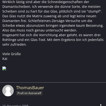
Wirklich lästig sind aber die Schneideigenschaften der
Diamantscheiben. Ich verwende die dünne Sorte, die meisten
Scheiben sind zu hart für das Glas, plötzlich sind sie "stumpf".
Das Glas nutzt die Matrix zuwenig ab und legt keine neuen
Diamanten frei. Schleifsteinen-Zersäge-Versuche um die
Scheibe etwas abzunutzen bringen irgendwie kaum Besserung.
Also das muss noch genau untersucht werden.
Insgesamt hat sich die Vorrichtung aber geloht, es waren drei
Rohlinge und ein Glas-Tool. Mit dem Ergebnis bin ich jedenfalls
sehr zufrieden.
Viele Grüße
Kai
ThomasBauer
Profi im Astrotreff
10. November 2008