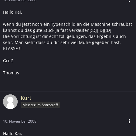
Hallo Kai,
wenn du jetzt noch ein Typenschild an die Maschine schraubst
kannst du das gute Stück ja fast verkaufen[:D][:D][:D]
Die Vorrichtung ist dir echt toll gelungen, das Ergebnis auch
sehr. Man sieht dass du dir sehr viel Mühe gegeben hast.
KLASSE !!
Gruß
Thomas
Kurt
Meister im Astrotreff
10. November 2008
Hallo Kai,