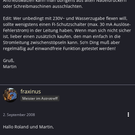
Antriebswalzen kann man übrigens aus alten Nadeldruckern
oder Schreibmaschinen ausschlachten.
Edit: Wer unbedingt mit 230V~ und Wasserzugabe flexen will,
sollte wenigstens einen FI-Schutzschalter (max. 30 mA Auslöse-
Fehlerstrom) in der Leitung haben. Wenn man sich nicht sicher
ist, lieber einen zusätzlich kaufen, den man einfach in die
Stromleitung zwischenstöpseln kann. So'n Ding muß aber
regelmäßig auf einwandfreie Funktion getestet werden!
Gruß,
Martin
fraxinus
Meister im Astrotreff
2. September 2008
Hallo Roland und Martin,