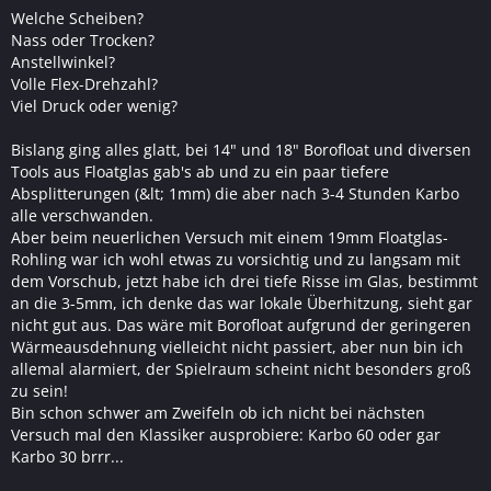
Welche Scheiben?
Nass oder Trocken?
Anstellwinkel?
Volle Flex-Drehzahl?
Viel Druck oder wenig?
Bislang ging alles glatt, bei 14" und 18" Borofloat und diversen
Tools aus Floatglas gab's ab und zu ein paar tiefere
Absplitterungen (&lt; 1mm) die aber nach 3-4 Stunden Karbo
alle verschwanden.
Aber beim neuerlichen Versuch mit einem 19mm Floatglas-
Rohling war ich wohl etwas zu vorsichtig und zu langsam mit
dem Vorschub, jetzt habe ich drei tiefe Risse im Glas, bestimmt
an die 3-5mm, ich denke das war lokale Überhitzung, sieht gar
nicht gut aus. Das wäre mit Borofloat aufgrund der geringeren
Wärmeausdehnung vielleicht nicht passiert, aber nun bin ich
allemal alarmiert, der Spielraum scheint nicht besonders groß
zu sein!
Bin schon schwer am Zweifeln ob ich nicht bei nächsten
Versuch mal den Klassiker ausprobiere: Karbo 60 oder gar
Karbo 30 brrr...