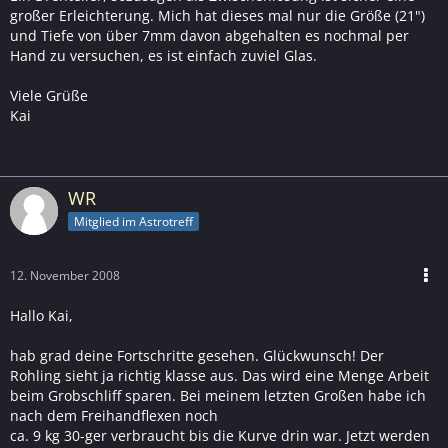
großer Erleichterung. Mich hat dieses mal nur die Größe (21")
und Tiefe von über 7mm davon abgehalten es nochmal per
Hand zu versuchen, es ist einfach zuviel Glas.
Viele Grüße
Kai
WR
Mitglied im Astrotreff
12. November 2008
Hallo Kai,
hab grad deine Fortschritte gesehen. Glückwunsch! Der
Rohling sieht ja richtig klasse aus. Das wird eine Menge Arbeit
beim Grobschliff sparen. Bei meinem letzten Großen habe ich
nach dem Freihandflexen noch
ca. 9 kg 30-ger verbraucht bis die Kurve drin war. Jetzt werden