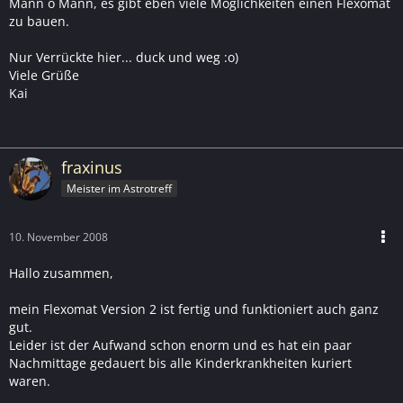
Mann o Mann, es gibt eben viele Möglichkeiten einen Flexomat
zu bauen.
Nur Verrückte hier... duck und weg :o)
Viele Grüße
Kai
fraxinus
Meister im Astrotreff
10. November 2008
Hallo zusammen,
mein Flexomat Version 2 ist fertig und funktioniert auch ganz
gut.
Leider ist der Aufwand schon enorm und es hat ein paar
Nachmittage gedauert bis alle Kinderkrankheiten kuriert
waren.