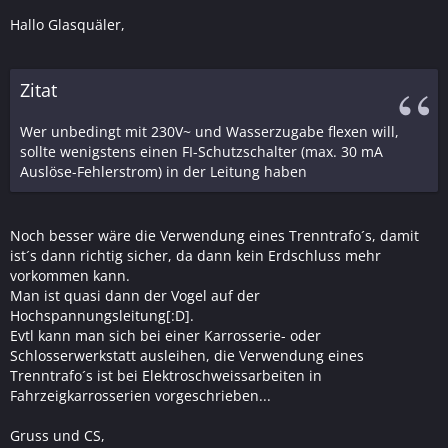
Hallo Glasquäler,
Zitat
Wer unbedingt mit 230V~ und Wasserzugabe flexen will,
sollte wenigstens einen FI-Schutzschalter (max. 30 mA
Auslöse-Fehlerstrom) in der Leitung haben
Noch besser wäre die Verwendung eines Trenntrafo´s, damit
ist´s dann richtig sicher, da dann kein Erdschluss mehr
vorkommen kann.
Man ist quasi dann der Vogel auf der
Hochspannungsleitung[:D].
Evtl kann man sich bei einer Karrosserie- oder
Schlosserwerkstatt ausleihen, die Verwendung eines
Trenntrafo´s ist bei Elektroschweissarbeiten in
Fahrzeigkarrosserien vorgeschrieben...
Gruss und CS,