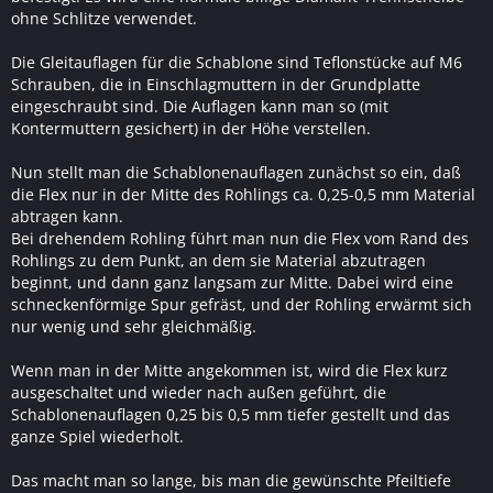
ohne Schlitze verwendet.
Die Gleitauflagen für die Schablone sind Teflonstücke auf M6
Schrauben, die in Einschlagmuttern in der Grundplatte
eingeschraubt sind. Die Auflagen kann man so (mit
Kontermuttern gesichert) in der Höhe verstellen.
Nun stellt man die Schablonenauflagen zunächst so ein, daß
die Flex nur in der Mitte des Rohlings ca. 0,25-0,5 mm Material
abtragen kann.
Bei drehendem Rohling führt man nun die Flex vom Rand des
Rohlings zu dem Punkt, an dem sie Material abzutragen
beginnt, und dann ganz langsam zur Mitte. Dabei wird eine
schneckenförmige Spur gefräst, und der Rohling erwärmt sich
nur wenig und sehr gleichmäßig.
Wenn man in der Mitte angekommen ist, wird die Flex kurz
ausgeschaltet und wieder nach außen geführt, die
Schablonenauflagen 0,25 bis 0,5 mm tiefer gestellt und das
ganze Spiel wiederholt.
Das macht man so lange, bis man die gewünschte Pfeiltiefe