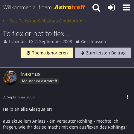
Das Teleskop-Selbstbau Optikforum
To flex or not to flex ...
fraxinus
2. September 2008
Geschlossen
Thema ignorieren
Zum letzten Beitrag
fraxinus
Meister im Astrotreff
2. September 2008
Hallo an alle Glasquäler!
aus aktuellem Anlass - ein versauter Rohling - möchte ich
fragen, wie Ihr das so macht mit dem ausflexen des Rohlings?