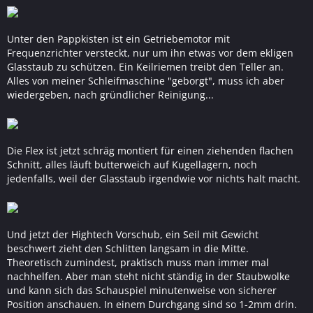
Unter den Pappkisten ist ein Getriebemotor mit
Frequenzrichter versteckt, nur um ihn etwas vor dem ekligen
Glasstaub zu schützen. Ein Keilriemen treibt den Teller an.
Alles von meiner Schleifmaschine "geborgt", muss ich aber
wiedergeben, nach gründlicher Reinigung...
Die Flex ist jetzt schräg montiert für einen ziehenden flachen
Schnitt, alles läuft butterweich auf Kugellagern, noch
jedenfalls, weil der Glasstaub irgendwie vor nichts halt macht.
Und jetzt der Hightech Vorschub, ein Seil mit Gewicht
beschwert zieht den Schlitten langsam in die Mitte.
Theoretisch zumindest, praktisch muss man immer mal
nachhelfen. Aber man steht nicht ständig in der Staubwolke
und kann sich das Schauspiel minutenweise von sicherer
Position anschauen. In einem Durchgang sind so 1-2mm drin.