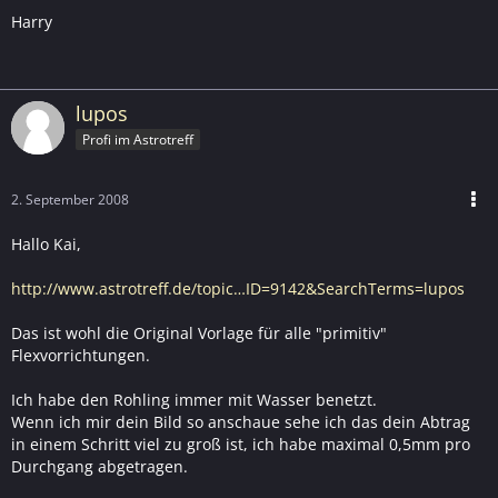
Harry
lupos
Profi im Astrotreff
2. September 2008
Hallo Kai,
http://www.astrotreff.de/topic…ID=9142&SearchTerms=lupos
Das ist wohl die Original Vorlage für alle "primitiv"
Flexvorrichtungen.
Ich habe den Rohling immer mit Wasser benetzt.
Wenn ich mir dein Bild so anschaue sehe ich das dein Abtrag
in einem Schritt viel zu groß ist, ich habe maximal 0,5mm pro
Durchgang abgetragen.