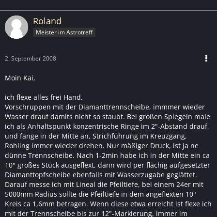
Roland
Meister im Astrotreff
2. September 2008
Moin Kai,
ich flexe alles frei Hand.
Vorschruppen mit der Diamanttrennscheibe, immmer wieder
Wasser drauf damits nicht so staubt. Bei großen Spiegeln male
ich als Anhaltspunkt konzentrische Ringe im 2"-Abstand drauf,
und fange in der Mitte an, Strichführung im Kreuzgang,
Rohling immer wieder drehen. Nur mäßiger Druck, ist ja ne
dünne Trennscheibe. Nach 1-2min habe ich in der Mitte ein ca
10" großes Stück ausgeflext, dann wird per flächig aufgesetzter
Diamanttopfscheibe ebenfalls mit Wasserzugabe geglättet.
Darauf messe ich mit Lineal die Pfeiltiefe, bei einem 24er mit
5000mm Radius sollte die Pfeiltiefe in dem angeflexten 10"
Kreis ca 1,6mm betragen. Wenn diese etwa erreicht ist flexe ich
mit der Trennscheibe bis zur 12"-Markierung, immer im