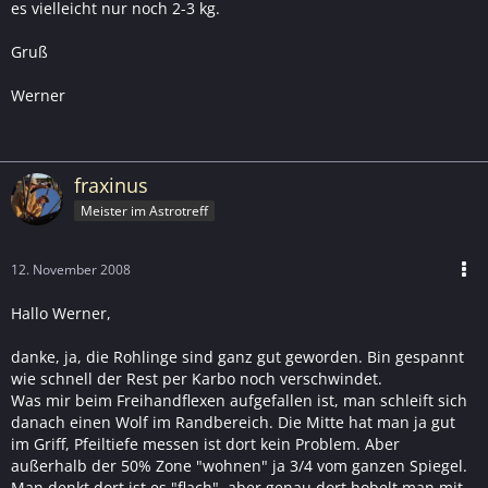
es vielleicht nur noch 2-3 kg.
Gruß
Werner
fraxinus
Meister im Astrotreff
12. November 2008
Hallo Werner,
danke, ja, die Rohlinge sind ganz gut geworden. Bin gespannt
wie schnell der Rest per Karbo noch verschwindet.
Was mir beim Freihandflexen aufgefallen ist, man schleift sich
danach einen Wolf im Randbereich. Die Mitte hat man ja gut
im Griff, Pfeiltiefe messen ist dort kein Problem. Aber
außerhalb der 50% Zone "wohnen" ja 3/4 vom ganzen Spiegel.
Man denkt dort ist es "flach", aber genau dort hobelt man mit