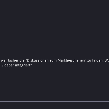
r war bisher die "Diskussionen zum Marktgeschehen" zu finden. Wo 
 Sidebar integriert?