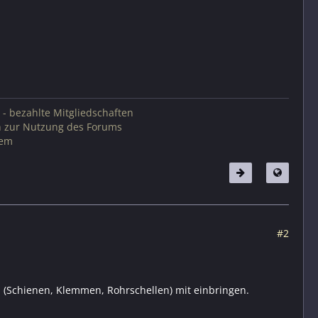
 - bezahlte Mitgliedschaften
n zur Nutzung des Forums
tem
#2
 (Schienen, Klemmen, Rohrschellen) mit einbringen.