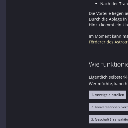
Nach der Tran
Die Vorteile liegen 
Durch die Ablage in
Hinzu kommt ein kla
Im Moment kann ma
Förderer des Astrotr
Wie funktioni
Eigentlich selbster
Wer möchte, kann hi
1. Anzeige einstellen
2. Konversationen, ver
3. Geschäft (Transakti