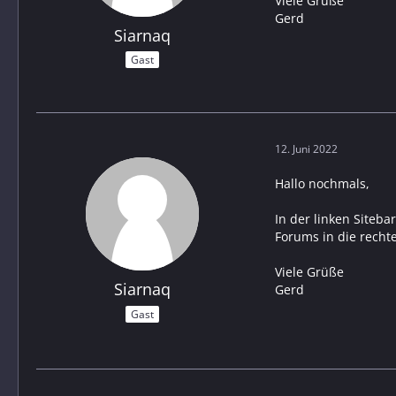
Viele Grüße
Gerd
Siarnaq
Gast
12. Juni 2022
Hallo nochmals,
In der linken Siteba
Forums in die rechte
Viele Grüße
Siarnaq
Gerd
Gast