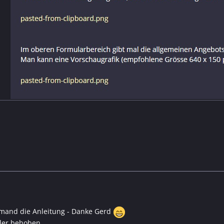
emand die Anleitung - Danke Gerd
ler behoben.