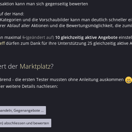
saktion kann man sich gegenseitig bewerten
auf der Hand:
 Kategorien und die Vorschaubilder kann man deutlich schneller ei
rer Ablauf aller Aktionen und die Bewertungsmöglichkeit, die zum
n maximal
5
(geändert auf)
10 gleichzeitig aktive Angebote
einstel
eff
dürfen zum Dank für Ihre Unterstützung 25 gleichzeitig aktive 
ert der
Marktplatz
?
klärend - die ersten Tester mussten ohne Anleitung auskommen
er weitere Details nachlesen:
handeln, Gegenangebote ...
on) abschliessen und bewerten