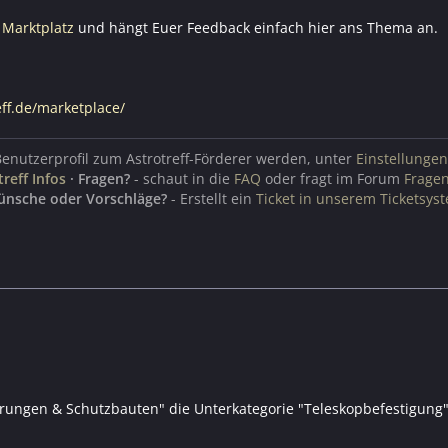
 Marktplatz
und hängt Euer Feedback einfach hier ans Thema an.
eff.de/marketplace/
Benutzerprofil zum Astrotreff-Förderer werden, unter
Einstellungen
treff Infos
·
Fragen?
- schaut in die
FAQ
oder fragt im Forum
Frage
ünsche oder Vorschläge?
- Erstellt ein
Ticket in unserem Ticketsys
erungen & Schutzbauten" die Unterkategorie "Teleskopbefestigung"