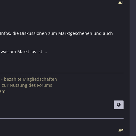
#4
ine Infos, die Diskussionen zum Marktgeschehen und auch
was am Markt los ist ...
 - bezahlte Mitgliedschaften
n zur Nutzung des Forums
tem
#5