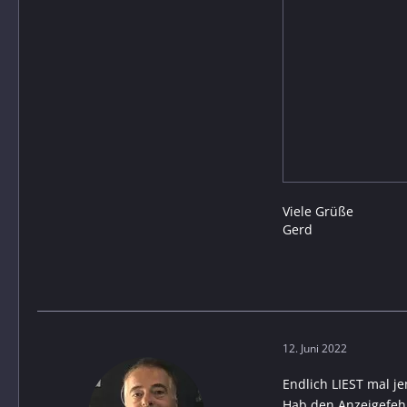
Viele Grüße
Gerd
12. Juni 2022
Endlich LIEST mal j
Hab den Anzeigefeh