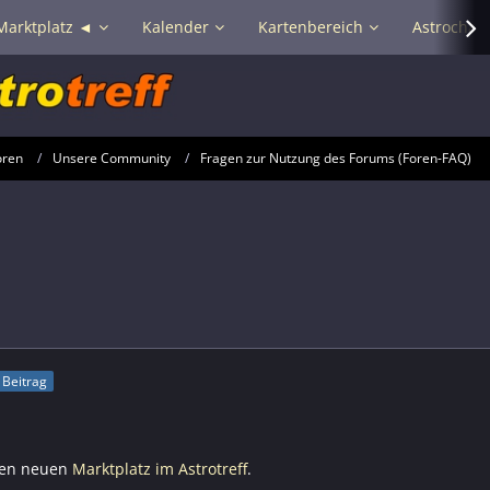
Marktplatz ◄
Kalender
Kartenbereich
Astrochat 
oren
Unsere Community
Fragen zur Nutzung des Forums (Foren-FAQ)
r Beitrag
inen neuen
Marktplatz im Astrotreff
.