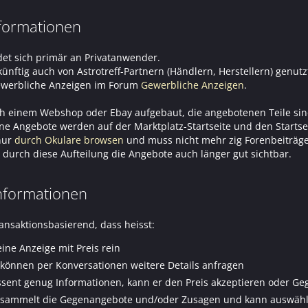
nformationen
t sich primär an Privatanwender.
ukünftig auch von Astrotreff-Partnern (Händlern, Herstellern) genutz
gewerbliche Anzeigen im Forum
Gewerbliche Anzeigen
.
ch einem Webshop oder Ebay aufgebaut, die angebotenen Teile sind
Angebote werden auf der Marktplatz-Startseite und den Startseit
nur
durch Okulare browsen
und muss nicht mehr zig Forenbeiträge
 durch diese Aufteilung die Angebote auch länger gut sichtbar.
nformationen
ransaktionsbasierend, dass heisst:
eine Anzeige mit Preis rein
 können per Konversationen weitere Details anfragen
essent genug Informationen, kann er den Preis akzeptieren oder 
 sammelt die Gegenangebote und/oder Zusagen und kann auswähle