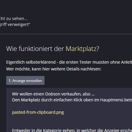
cht zu sehen...
riff verweigert"