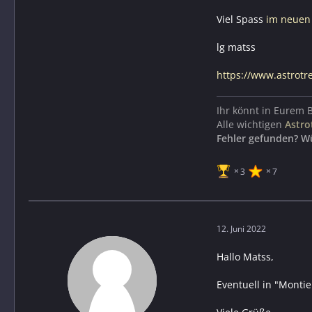
Viel Spass
im neuen
lg matss
https://www.astrotr
Ihr könnt in Eurem 
Alle wichtigen
Astro
Fehler gefunden? W
3
7
12. Juni 2022
Hallo Matss,
Eventuell in "Monti