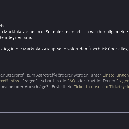
is.
m Marktplatz eine linke Seitenleiste erstellt, in welcher allgeme
e integriert sind.
tieg in die Marktplatz-Hauptseite sofort den Überblick über alles, 
Benutzerprofil zum Astrotreff-Förderer werden, unter
Einstellungen
treff Infos
·
Fragen?
- schaut in die
FAQ
oder fragt im Forum
Frage
ünsche oder Vorschläge?
- Erstellt ein
Ticket in unserem Ticketsys