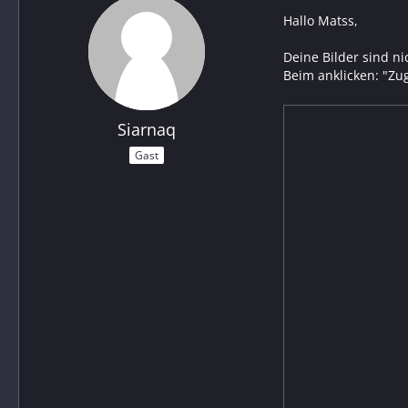
Hallo Matss,
Deine Bilder sind ni
Beim anklicken: "Zug
Siarnaq
Gast