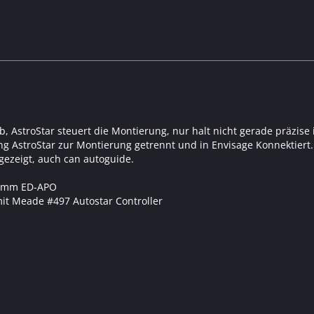
b, AstroStar steuert die Montierung, nur halt nicht gerade präzise
g AstroStar zur Montierung getrennt und in Envisage Konnektiert
ezeigt, auch can autoguide.
27mm ED-APO
it Meade #497 Autostar Controller