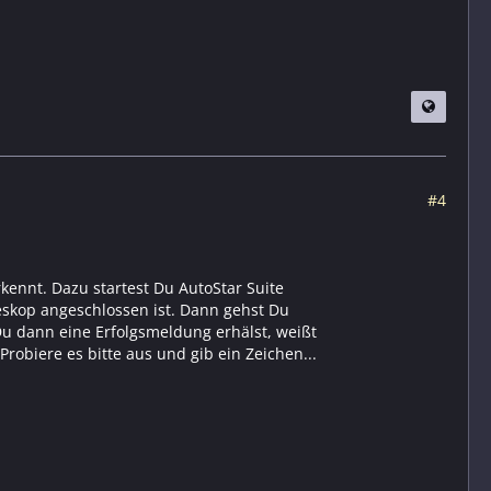
#4
rkennt. Dazu startest Du AutoStar Suite
leskop angeschlossen ist. Dann gehst Du
Du dann eine Erfolgsmeldung erhälst, weißt
robiere es bitte aus und gib ein Zeichen...