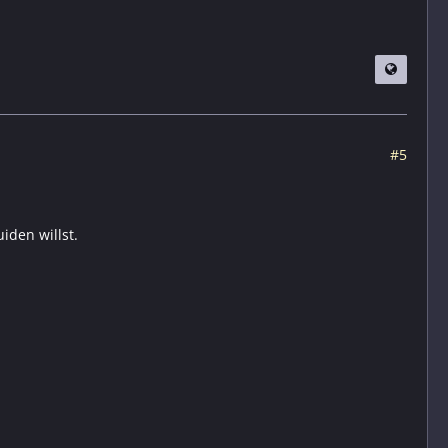
#5
iden willst.