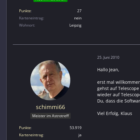
Punkte
27
Karteneintrag
nein
Wohnort
Leipzig
25. Juni 2010
Hallo Jean,
erst mal willkommen 
gehst auf Telescope 
wieder auf Telescop
Du, dass die Softwar
schimmi66
Viel Erfolg, Klaus
Meister im Astrotreff
Punkte
53.919
Karteneintrag
ja