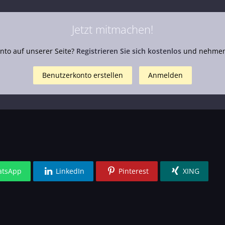
Jetzt mitmachen!
nto auf unserer Seite?
Registrieren Sie sich kostenlos
und nehmen 
Benutzerkonto erstellen
Anmelden
tsApp
LinkedIn
Pinterest
XING