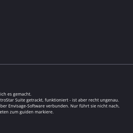
ich es gemacht.
roStar Suite getrackt, funktioniert - ist aber recht ungenau.
über Envisage-Software verbunden. Nur führt sie nicht nach,
neten zum guiden markiere.