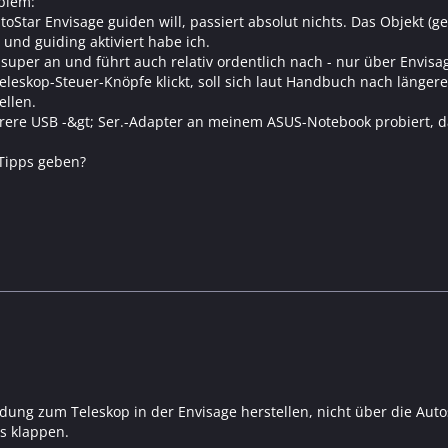
blem:
toStar Envisage guiden will, passiert absolut nichts. Das Objekt (
t und guiding aktiviert habe ich.
s super an und führt auch relativ ordentlich nach - nur über Envisag
leskop-Steuer-Knöpfe klickt, soll sich laut Handbuch nach läng
ellen.
ere USB -&gt; Ser.-Adapter an meinem ASUS-Notebook probiert, das
Tipps geben?
dung zum Teleskop in der Envisage herstellen, nicht über die Auto
s klappen.