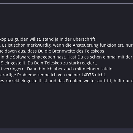
kop Du guiden willst, stand ja in der Überschrift.
 Es ist schon merkwürdig, wenn die Ansteuerung funktioniert, nur
ehe davon aus, dass Du die Brennweite des Teleskops
in die Software eingegeben hast. Hast Du es schon einmal mit der
,5 eingestellt. Da Dein Teleskop zu stark reagiert,
 verringern. Dann bin ich aber auch mit meinem Latein
rartige Probleme kenne ich von meiner LXD75 nicht.
es korrekt eingestellt ist und das Problem weiter auftritt, hilft nur