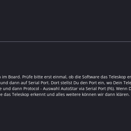
im Board. Prüfe bitte erst einmal, ob die Software das Teleskop e
und dann auf Serial Port. Dort stellst Du den Port ein, wo Dein Te
e und dann Protocol - Auswahl AutoStar via Serial Port (F6). Wenn 
e das Teleskop erkennt und alles weitere können wir dann klären. P