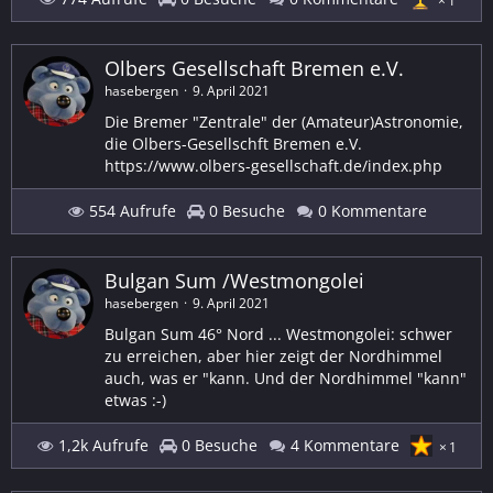
1
Olbers Gesellschaft Bremen e.V.
hasebergen
9. April 2021
Die Bremer "Zentrale" der (Amateur)Astronomie,
die Olbers-Gesellschft Bremen e.V.
https://www.olbers-gesellschaft.de/index.php
554 Aufrufe
0 Besuche
0 Kommentare
Bulgan Sum /Westmongolei
hasebergen
9. April 2021
Bulgan Sum 46° Nord ... Westmongolei: schwer
zu erreichen, aber hier zeigt der Nordhimmel
auch, was er "kann. Und der Nordhimmel "kann"
etwas :-)
1,2k Aufrufe
0 Besuche
4 Kommentare
1