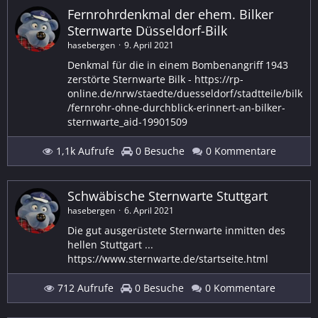
Fernrohrdenkmal der ehem. Bilker
Sternwarte Düsseldorf-Bilk
hasebergen
9. April 2021
Denkmal für die in einem Bombenangriff 1943
zerstörte Sternwarte Bilk - https://rp-
online.de/nrw/staedte/duesseldorf/stadtteile/bilk
/fernrohr-ohne-durchblick-erinnert-an-bilker-
sternwarte_aid-19901509
1,1k Aufrufe
0 Besuche
0 Kommentare
Schwäbische Sternwarte Stuttgart
hasebergen
6. April 2021
Die gut ausgerüstete Sternwarte inmitten des
hellen Stuttgart ...
https://www.sternwarte.de/startseite.html
712 Aufrufe
0 Besuche
0 Kommentare