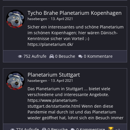
Tycho Brahe Planetarium Kopenhagen
hasebergen
13. April 2021
Sicher ein interessantes und schöne Planetarium
im schönen Kopenhagen; hier wären Dänisch-
Kenntnisse sicher von Vorteil ;-)
https://planetarium.dk/
752 Aufrufe
0 Besuche
0 Kommentare
Planetarium Stuttgart
hasebergen
13. April 2021
Das Planetarium in Stuttgart ... bietet viele
verschiedene und interessante Angebote.
https://www.planetarium-
stuttgart.de/startseite.html Wenn den diese
Pandemie mal durch ist und das Planetarium
wieder geöffnet hat, lohnt sich ein Besuch immer
774 Aufrufe
0 Besuche
0 Kommentare