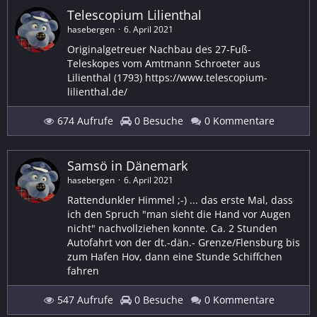
Telescopium Lilienthal
hasebergen
6. April 2021
Originalgetreuer Nachbau des 27-Fuß-
Teleskopes vom Amtmann Schroeter aus
Lilienthal (1793) https://www.telescopium-
lilienthal.de/
674 Aufrufe
0 Besuche
0 Kommentare
Samsö in Dänemark
hasebergen
6. April 2021
Rattendunkler Himmel ;-) ... das erste Mal, dass
ich den Spruch "man sieht die Hand vor Augen
nicht" nachvollziehen konnte. Ca. 2 Stunden
Autofahrt von der dt.-dän.- Grenze/Flensburg bis
zum Hafen Hov, dann eine Stunde Schiffchen
fahren
547 Aufrufe
0 Besuche
0 Kommentare