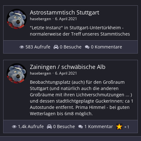
Astrostammtisch Stuttgart
hasebergen
6. April 2021
"Letzte Instanz" in Stuttgart-Untertürkheim -
normalerweise der Treff unseres Stammtisches
583 Aufrufe
0 Besuche
0 Kommentare
Zainingen / schwäbische Alb
hasebergen
6. April 2021
Beobachtungsplatz (auch) für den Großraum
Stuttgart (und natürlich auch die anderen
Großräume mit ihren Lichtverschmutzungen ... )
und dessen stadtlichtgeplagte GuckerInnen; ca 1
Autostunde entfernt. Prima Himmel - bei guten
Wetterlagen bis 6m8 möglich.
1,4k Aufrufe
0 Besuche
1 Kommentar
1