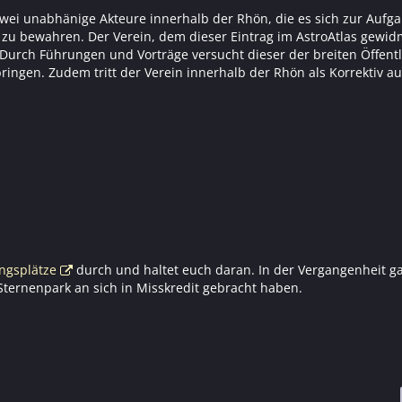
wei unabhänige Akteure innerhalb der Rhön, die es sich zur Aufg
zu bewahren. Der Verein, dem dieser Eintrag im AstroAtlas gewidm
 Durch Führungen und Vorträge versucht dieser der breiten Öffentl
ngen. Zudem tritt der Verein innerhalb der Rhön als Korrektiv au
ngsplätze
durch und haltet euch daran. In der Vergangenheit g
Sternenpark an sich in Misskredit gebracht haben.