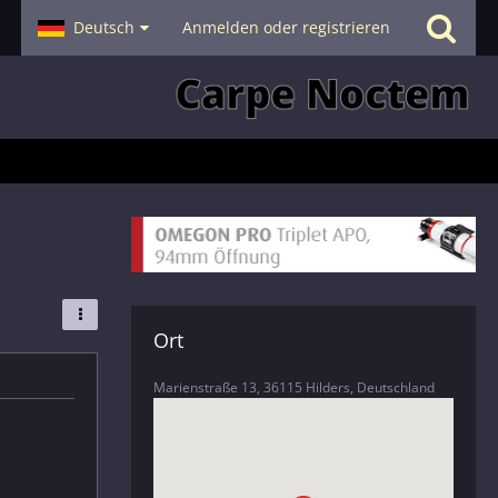
- Smalltalk
Deutsch
Hilfe
Anmelden oder registrieren
Ort
Marienstraße 13, 36115 Hilders, Deutschland