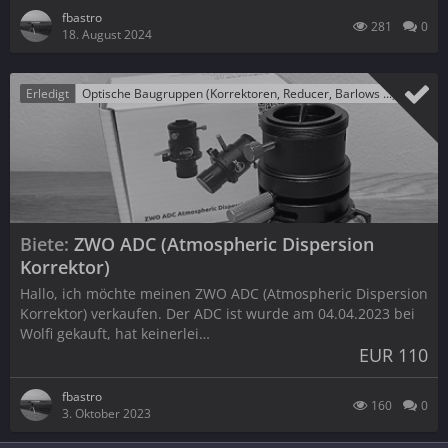
fbastro
281
0
18. August 2024
Erledigt
Optische Baugruppen (Korrektoren, Reducer, Barlows ...)
Biete
ZWO ADC (Atmospheric Dispersion
Korrektor)
Hallo, ich möchte meinen ZWO ADC (Atmospheric Dispersion
Korrektor) verkaufen. Der ADC ist wurde am 04.04.2023 bei
Wolfi gekauft, hat keinerlei…
EUR 110
fbastro
160
0
3. Oktober 2023