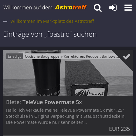
Willkommen im Marktplatz des Astrotreff
Einträge von „fbastro“ suchen
Erledigt
Optische Baugruppen (Korrektoren, Reducer, Barlows ...)
Biete
TeleVue Powermate 5x
Hallo, ich verkaufe meine TeleVue Powermate 5x mit 1.25"
Steckhülse in Originalverpackung mit Staubschutzdeckeln.
Die Powermate wurde nur sehr selten…
EUR 235