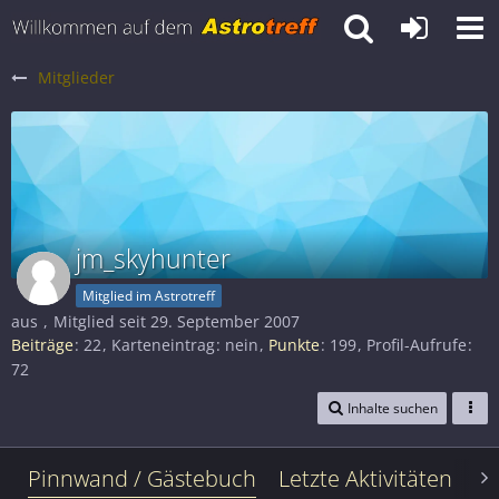
Mitglieder
jm_skyhunter
Mitglied im Astrotreff
aus
Mitglied seit 29. September 2007
Beiträge
22
Karteneintrag
nein
Punkte
199
Profil-Aufrufe
72
Inhalte suchen
Pinnwand / Gästebuch
Letzte Aktivitäten
Le