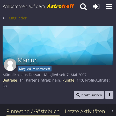
Mitglieder
Manjuc
Mitglied im Astrotreff
Männlich
aus Dessau
Mitglied seit 7. Mai 2007
Beiträge
14
Karteneintrag
nein
Punkte
140
Profil-Aufrufe
58
Inhalte suchen
Pinnwand / Gästebuch
Letzte Aktivitäten
Le