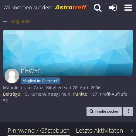
Mitglieder
nEwEr
Mitglied im Astrotreff
Männlich
aus Graz
Mitglied seit 28. April 2006
Beiträge
19
Karteneintrag
nein
Punkte
187
Profil-Aufrufe
52
Inhalte suchen
Pinnwand / Gästebuch
Letzte Aktivitäten
Le