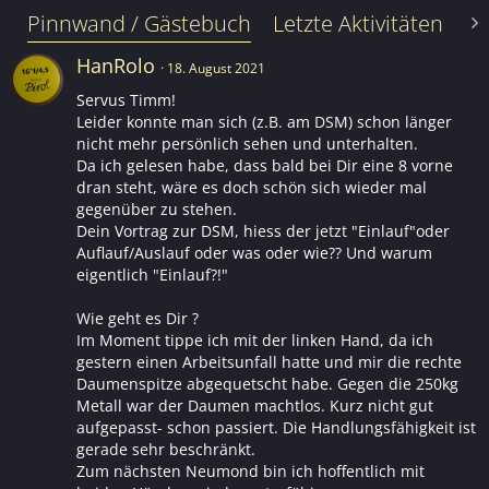
Pinnwand / Gästebuch
Letzte Aktivitäten
Le
HanRolo
18. August 2021
Servus Timm!
Leider konnte man sich (z.B. am DSM) schon länger
nicht mehr persönlich sehen und unterhalten.
Da ich gelesen habe, dass bald bei Dir eine 8 vorne
dran steht, wäre es doch schön sich wieder mal
gegenüber zu stehen.
Dein Vortrag zur DSM, hiess der jetzt "Einlauf"oder
Auflauf/Auslauf oder was oder wie?? Und warum
eigentlich "Einlauf?!"
Wie geht es Dir ?
Im Moment tippe ich mit der linken Hand, da ich
gestern einen Arbeitsunfall hatte und mir die rechte
Daumenspitze abgequetscht habe. Gegen die 250kg
Metall war der Daumen machtlos. Kurz nicht gut
aufgepasst- schon passiert. Die Handlungsfähigkeit ist
gerade sehr beschränkt.
Zum nächsten Neumond bin ich hoffentlich mit