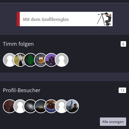
Timm folgen
6
Profil-Besucher
13
Alle anzeigen