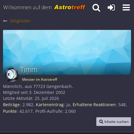
Mitglieder
Timm
Meister im Astrotreff
Männlich
aus 77723 Gengenbach
Mitglied seit 3. Dezember 2002
Letzte Aktivität:
25. Juli 2026
Beiträge
2.982
Karteneintrag
ja
Erhaltene Reaktionen
548
Punkte
42.617
Profil-Aufrufe
2.060
Inhalte suchen