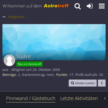
Mitglieder
suave
Neu im Astrotreff
aus
Mitglied seit 24. Oktober 2005
Beiträge
2
Karteneintrag
nein
Punkte
17
Profil-Aufrufe
56
Inhalte suchen
Pinnwand / Gästebuch
Letzte Aktivitäten
Le