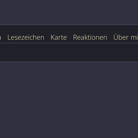
n
Lesezeichen
Karte
Reaktionen
Über m