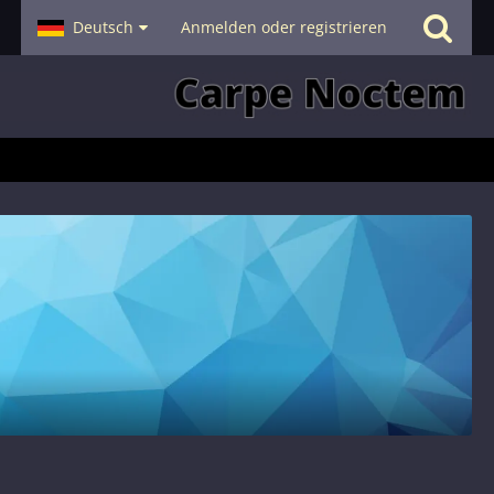
- Smalltalk
Deutsch
Hilfe
Anmelden oder registrieren