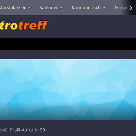
Marktplatz ◄
Kalender
Kartenbereich
Astrochat 
5
40
Profil-Aufrufe
50