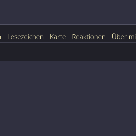
n
Lesezeichen
Karte
Reaktionen
Über m