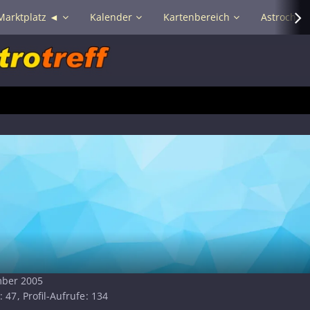
Marktplatz ◄
Kalender
Kartenbereich
Astrochat 
mber 2005
47
Profil-Aufrufe
134