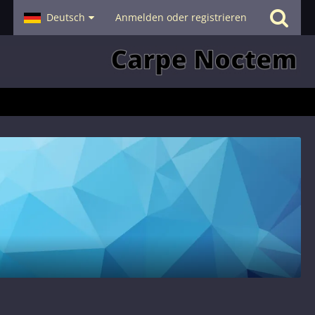
- Smalltalk
Deutsch
Hilfe
Anmelden oder registrieren