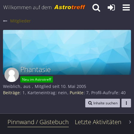
Mitglieder
Phantasie
Neu im Astrotreff
Weiblich
aus
Mitglied seit 10. Mai 2005
Beiträge
1
Karteneintrag
nein
Punkte
7
Profil-Aufrufe
40
Inhalte suchen
Pinnwand / Gästebuch
Letzte Aktivitäten
Le