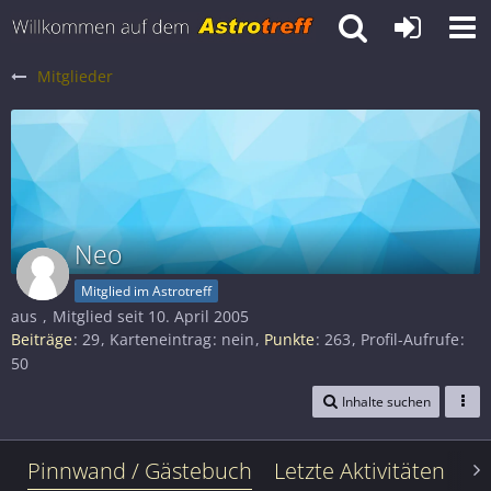
Mitglieder
Neo
Mitglied im Astrotreff
aus
Mitglied seit 10. April 2005
Beiträge
29
Karteneintrag
nein
Punkte
263
Profil-Aufrufe
50
Inhalte suchen
Pinnwand / Gästebuch
Letzte Aktivitäten
Le