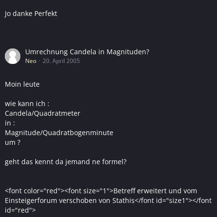
Jo danke Perfekt
Umrechnung Candela in Magnituden?
Neo
20. April 2005
Moin leute
wie kann ich :
Candela/Quadratmeter
in :
Magnitude/Quadratbogenminute
um ?
geht das kennt da jemand ne formel?
<font color="red"><font size="1">Betreff erweitert und vom
Einsteigerforum verschoben von Stathis</font id="size1"></font
id="red">