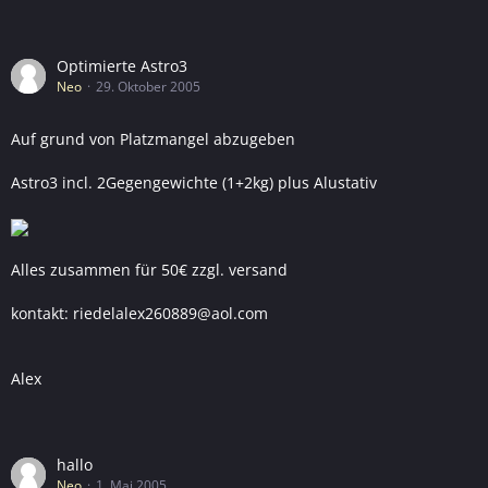
Optimierte Astro3
Neo
29. Oktober 2005
Auf grund von Platzmangel abzugeben
Astro3 incl. 2Gegengewichte (1+2kg) plus Alustativ
Alles zusammen für 50€ zzgl. versand
kontakt: riedelalex260889@aol.com
Alex
hallo
Neo
1. Mai 2005