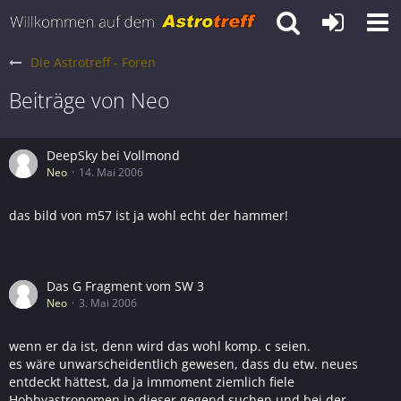
Die Astrotreff - Foren
Beiträge von Neo
DeepSky bei Vollmond
Neo
14. Mai 2006
das bild von m57 ist ja wohl echt der hammer!
Das G Fragment vom SW 3
Neo
3. Mai 2006
wenn er da ist, denn wird das wohl komp. c seien.
es wäre unwarscheidentlich gewesen, dass du etw. neues
entdeckt hättest, da ja immoment ziemlich fiele
Hobbyastronomen in dieser gegend suchen und bei der