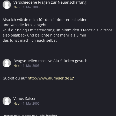
Verschiedene Fragen zur Neuanschaffung
Neo
1. Mai 2005
Also ich würde mich für den 114ner entscheiden
und was die fotos angeht
kauf dir ne eq3 mit steuerung un nimm den 114ner als leitrohr
also piggback und belichte nicht mehr als 5 min
das funzt mach ich auch selbst
Beugsquellen massive Alu-Stücken gesucht
Neo
1. Mai 2005
Guckst du auf
http://www.alumeier.de
Venus Saison...
Neo
1. Mai 2005
Warte mit venus mal bis herbst