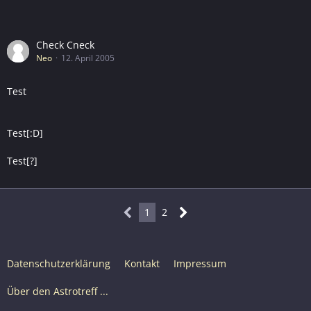
Check Cneck
Neo
12. April 2005
Test
Test[:D]
Test[?]
1
2
Datenschutzerklärung
Kontakt
Impressum
Über den Astrotreff ...