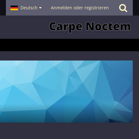
- Smalltalk
Deutsch
Hilfe
Anmelden oder registrieren