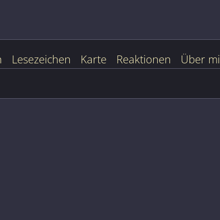
n
Lesezeichen
Karte
Reaktionen
Über m