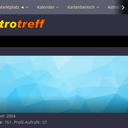
Marktplatz ◄
Kalender
Kartenbereich
Astrochat 
ber 2004
e
761
Profil-Aufrufe
57