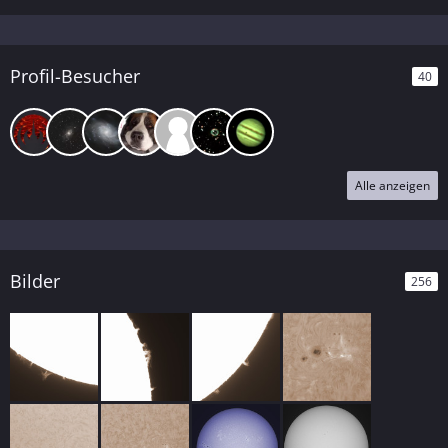
Profil-Besucher
40
Alle anzeigen
Bilder
256