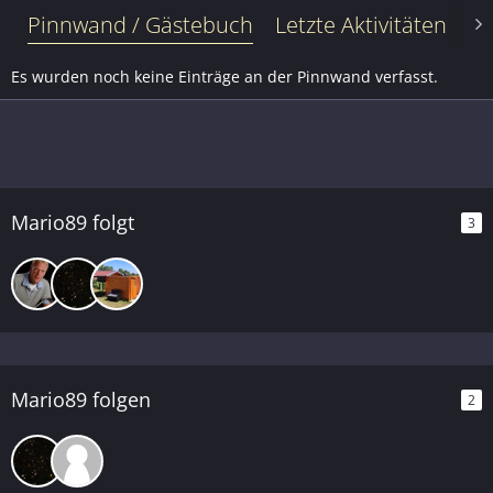
Pinnwand / Gästebuch
Letzte Aktivitäten
Be
Es wurden noch keine Einträge an der Pinnwand verfasst.
Mario89 folgt
3
Mario89 folgen
2