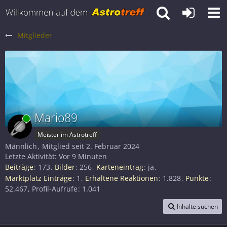
Mitglieder
Mario89
Online
Meister im Astrotreff
Männlich
Mitglied seit 2. Februar 2024
Letzte Aktivität:
Vor 9 Minuten
Beiträge
173
Bilder
256
Karteneintrag
ja
Marktplatz Einträge
1
Erhaltene Reaktionen
1.828
Punkte
52.467
Profil-Aufrufe
1.041
Inhalte suchen