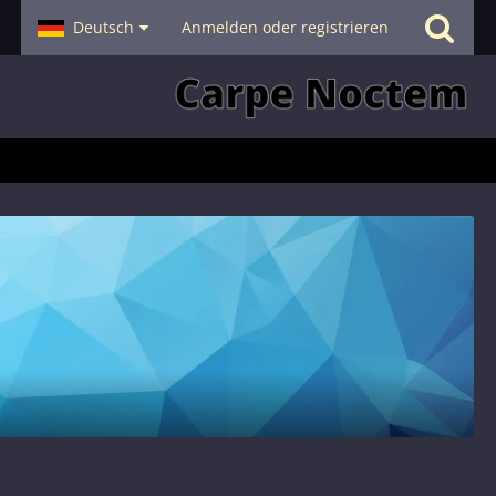
- Smalltalk
Deutsch
Hilfe
Anmelden oder registrieren