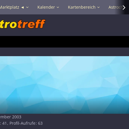
Marktplatz ◄
Kalender
Kartenbereich
Astrochat 
zember 2003
41
Profil-Aufrufe
63