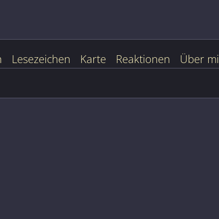
n
Lesezeichen
Karte
Reaktionen
Über m