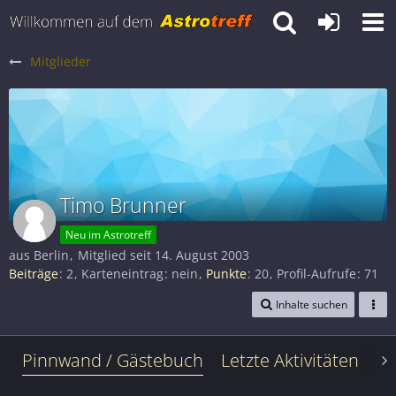
Mitglieder
Timo Brunner
Neu im Astrotreff
aus Berlin
Mitglied seit 14. August 2003
Beiträge
2
Karteneintrag
nein
Punkte
20
Profil-Aufrufe
71
Inhalte suchen
Pinnwand / Gästebuch
Letzte Aktivitäten
Le