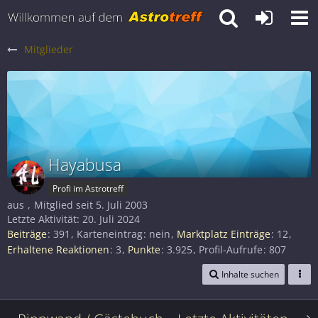
Mitglieder
Hayabusa
Profi im Astrotreff
aus
Mitglied seit 5. Juli 2003
Letzte Aktivität:
20. Juli 2024
Beiträge
391
Karteneintrag
nein
Marktplatz Einträge
12
Erhaltene Reaktionen
3
Punkte
3.925
Profil-Aufrufe
807
Inhalte suchen