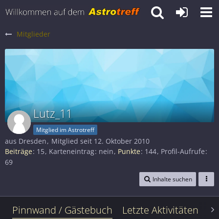
Mitglieder
Lutz_11
Mitglied im Astrotreff
aus Dresden
Mitglied seit 12. Oktober 2010
Beiträge
15
Karteneintrag
nein
Punkte
144
Profil-Aufrufe
69
Inhalte suchen
Pinnwand / Gästebuch
Letzte Aktivitäten
Le