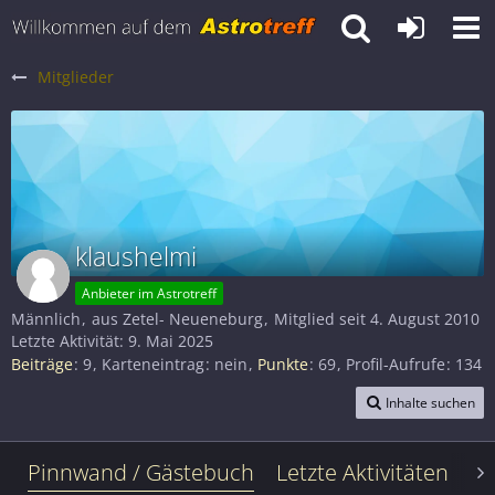
Mitglieder
klaushelmi
Anbieter im Astrotreff
Männlich
aus Zetel- Neueneburg
Mitglied seit 4. August 2010
Letzte Aktivität:
9. Mai 2025
Beiträge
9
Karteneintrag
nein
Punkte
69
Profil-Aufrufe
134
Inhalte suchen
Pinnwand / Gästebuch
Letzte Aktivitäten
Le