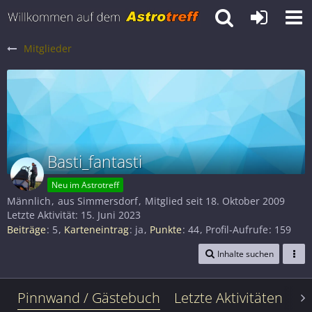
Mitglieder
Basti_fantasti
Neu im Astrotreff
Männlich
aus Simmersdorf
Mitglied seit 18. Oktober 2009
Letzte Aktivität:
15. Juni 2023
Beiträge
5
Karteneintrag
ja
Punkte
44
Profil-Aufrufe
159
Inhalte suchen
Pinnwand / Gästebuch
Letzte Aktivitäten
Le