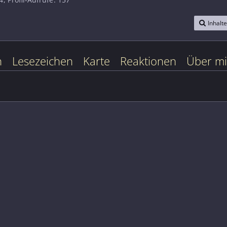
Inhalt
n
Lesezeichen
Karte
Reaktionen
Über m