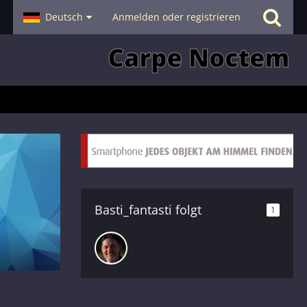
- Smalltalk
Deutsch
Hilfe
Anmelden oder registrieren
Basti_fantasti folgt
1