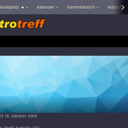
Marktplatz ◄
Kalender
Kartenbereich
Astrochat 
eit 18. Oktober 2009
4
Profil-Aufrufe
157