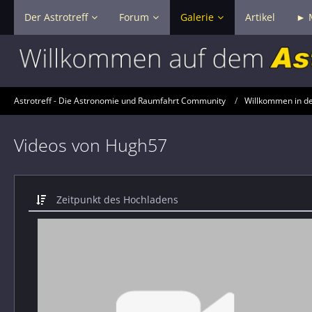
Der Astrotreff
Forum
Galerie
Artikel
► 
Astrotreff - Die Astronomie und Raumfahrt Community
Willkommen in der
Videos von Hugh57
Zeitpunkt des Hochladens