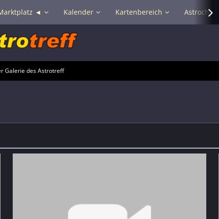
Marktplatz ◄
Kalender
Kartenbereich
Astrochat 
 Galerie des Astrotreff