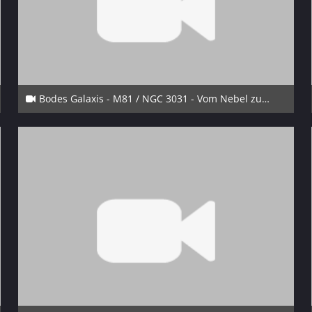
Bodes Galaxis - M81 / NGC 3031 - Vom Nebel zur Galaxis
20. Dezember 2023
5