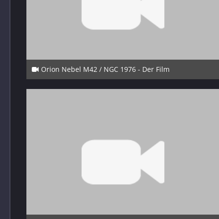
Orion Nebel M42 / NGC 1976 - Der Film
4. Januar 2025
4