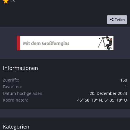
5
Teilen
Informationen
Zugriffe
168
Favoriten
1
Datum hochgeladen
20. Dezember 2023
Koordinaten
46° 58' 19" N, 6° 35' 18" O
Kategorien