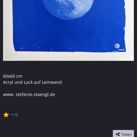
60x60 cm
Acryl und Lack auf Leinwand
www. stefanie-staengl.de
12
Teilen