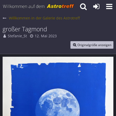
Willkommen in der Galerie des Astrotreff
großer Tagmond
Stefanie_St
12. Mai 2023
Originalgröße anzeigen