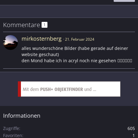
Kommentare
1
mirkosternberg
21. Februar 2024
alles wunderschöne Bilder (habe gerade auf deiner
website geschaut)
den Mond habe ich in acryl noch nie gesehen 👌🏻👌🏻👌🏻
Informationen
Zugriffe
605
Favoriten
1