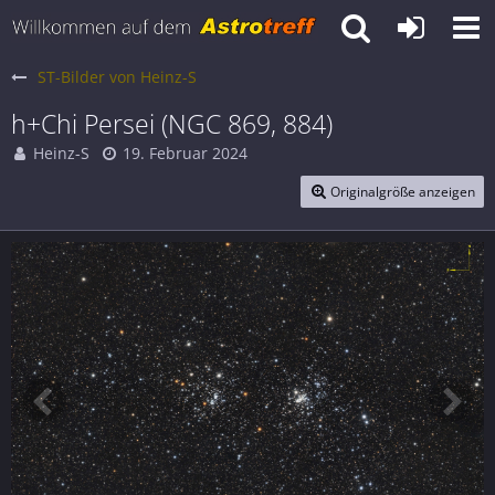
ST-Bilder von Heinz-S
h+Chi Persei (NGC 869, 884)
Heinz-S
19. Februar 2024
Originalgröße anzeigen