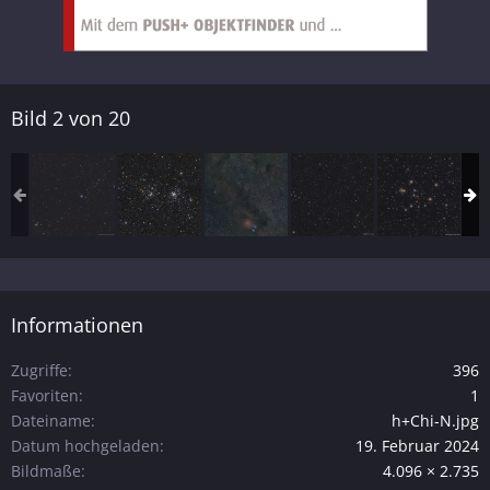
Bild 2 von 20
Informationen
Zugriffe
396
Favoriten
1
Dateiname
h+Chi-N.jpg
Datum hochgeladen
19. Februar 2024
Bildmaße
4.096 × 2.735