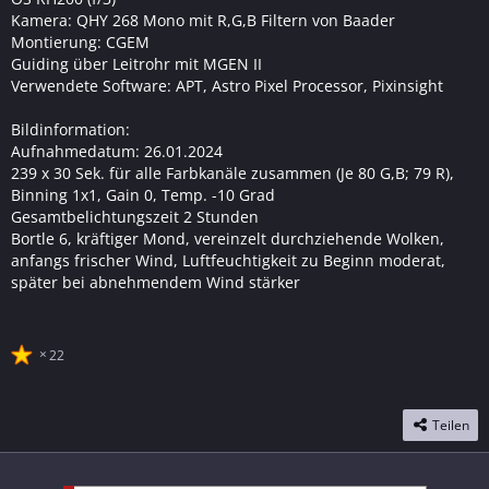
Kamera: QHY 268 Mono mit R,G,B Filtern von Baader
Montierung: CGEM
Guiding über Leitrohr mit MGEN II
Verwendete Software: APT, Astro Pixel Processor, Pixinsight
Bildinformation:
Aufnahmedatum: 26.01.2024
239 x 30 Sek. für alle Farbkanäle zusammen (Je 80 G,B; 79 R),
Binning 1x1, Gain 0, Temp. -10 Grad
Gesamtbelichtungszeit 2 Stunden
Bortle 6, kräftiger Mond, vereinzelt durchziehende Wolken,
anfangs frischer Wind, Luftfeuchtigkeit zu Beginn moderat,
später bei abnehmendem Wind stärker
22
Teilen