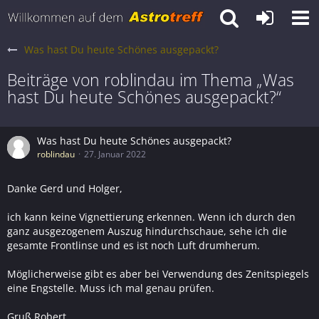
Was hast Du heute Schönes ausgepackt?
Beiträge von roblindau im Thema „Was
hast Du heute Schönes ausgepackt?“
Was hast Du heute Schönes ausgepackt?
roblindau
27. Januar 2022
Danke Gerd und Holger,
ich kann keine Vignettierung erkennen. Wenn ich durch den
ganz ausgezogenem Auszug hindurchschaue, sehe ich die
gesamte Frontlinse und es ist noch Luft drumherum.
Möglicherweise gibt es aber bei Verwendung des Zenitspiegels
eine Engstelle. Muss ich mal genau prüfen.
Gruß Robert