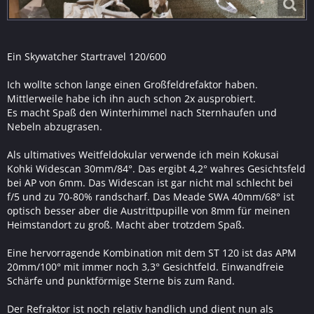
Ein Skywatcher Startravel 120/600
Ich wollte schon lange einen Großfeldrefaktor haben.
Mittlerweile habe ich ihn auch schon 2x ausprobiert.
Es macht Spaß den Winterhimmel nach Sternhaufen und
Nebeln abzugrasen.
Als ultimatives Weitfeldokular verwende ich mein Kokusai
Kohki Widescan 30mm/84°. Das ergibt 4,2° wahres Gesichtsfeld
bei AP von 6mm. Das Widescan ist gar nicht mal schlecht bei
f/5 und zu 70-80% randscharf. Das Meade SWA 40mm/68° ist
optisch besser aber die Austrittpupille von 8mm für meinen
Heimstandort zu groß. Macht aber trotzdem Spaß.
Eine hervorragende Kombination mit dem ST 120 ist das APM
20mm/100° mit immer noch 3,3° Gesichtfeld. Einwandfreie
Schärfe und punktförmige Sterne bis zum Rand.
Der Refraktor ist noch relativ handlich und dient nun als