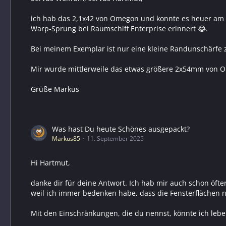
ich hab das 2,1x42 von Omegon und konnte es heuer am A
Warp-Sprung bei Raumschiff Enterprise erinnert 😂.
Bei meinem Exemplar ist nur eine kleine Randunschärfe 
Mir wurde mittlerweile das etwas größere 2x54mm von O
Grüße Markus
Was hast Du heute Schönes ausgepackt?
Markus85
11. September 2025
Hi Hartmut,
danke dir für deine Antwort. Ich hab mir auch schon öf
weil ich immer bedenken habe, dass die Fensterflächen 
Mit den Einschränkungen, die du nennst, könnte ich lebe