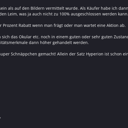
in als auf den Bildern vermittelt wurde. Als Käufer habe ich dann
 den Leim, was ja auch nicht zu 100% ausgeschlossen werden kann
r Prozent Rabatt wenn man frägt oder man wartet eine Aktion ab.
n sich das Okular etc. noch in einem guten oder sehr guten Zustan
itätsmerkmale dann höher gehandelt werden.
super Schnäppchen gemacht! Allein der Satz Hyperion ist schon e
?