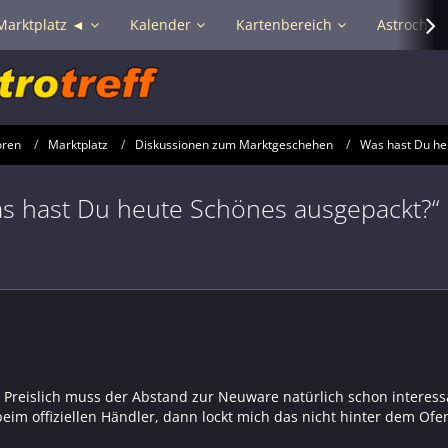
Marktplatz ◄
Kalender
Kartenbereich
Astrochat 
oren
Marktplatz
Diskussionen zum Marktgeschehen
Was hast Du he
s hast Du heute Schönes ausgepackt?“
Preislich muss der Abstand zur Neuware natürlich schon interessa
eim offiziellen Händler, dann lockt mich das nicht hinter dem Ofe