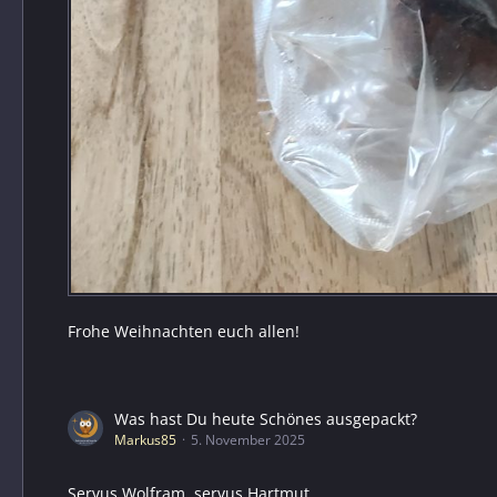
Frohe Weihnachten euch allen!
Was hast Du heute Schönes ausgepackt?
Markus85
5. November 2025
Servus Wolfram, servus Hartmut,