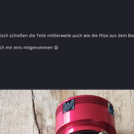
ch schießen die Teile mittlerweile auch wie die Pilze aus dem Bo
e ich mir eins mitgenommen 😜