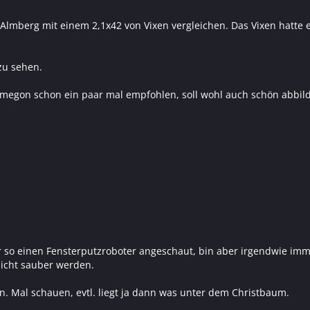
lmberg mit einem 2,1x42 von Vixen vergleichen. Das Vixen hatte e
zu sehen.
megon schon ein paar mal empfohlen, soll wohl auch schön abbil
ter so einen Fensterputzroboter angeschaut, bin aber irgendwie 
nicht sauber werden.
n. Mal schauen, evtl. liegt ja dann was unter dem Christbaum.