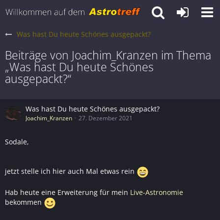
Was hast Du heute Schönes ausgepackt?
Beiträge von Joachim_Kranzen im Thema
„Was hast Du heute Schönes
ausgepackt?“
Was hast Du heute Schönes ausgepackt?
Joachim_Kranzen
27. Dezember 2021
Sodale,
jetzt stelle ich hier auch Mal etwas rein
Hab heute eine Erweiterung für mein
Live-Astronomie
bekommen