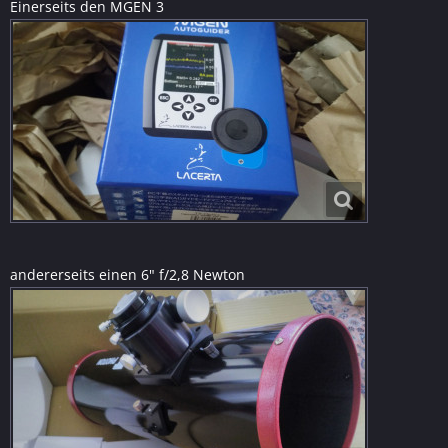
Einerseits den MGEN 3
andererseits einen 6" f/2,8 Newton