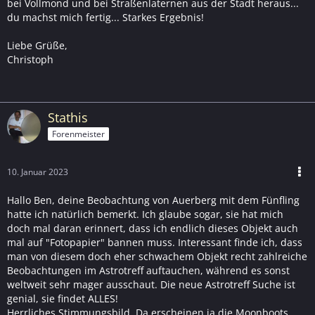
bei Vollmond und bei Straßenlaternen aus der Stadt heraus...
du machst mich fertig... Starkes Ergebnis!
Liebe Grüße,
Christoph
Stathis
Forenmeister
10. Januar 2023
Hallo Ben, deine Beobachtung von Auerberg mit dem Fünfling
hatte ich natürlich bemerkt. Ich glaube sogar, sie hat mich
doch mal daran erinnert, dass ich endlich dieses Objekt auch
mal auf "Fotopapier" bannen muss. Interessant finde ich, dass
man von diesem doch eher schwachem Objekt recht zahlreiche
Beobachtungen im Astrotreff auftauchen, während es sonst
weltweit sehr mager ausschaut. Die neue Astrotreff Suche ist
genial, sie findet ALLES!
Herrliches Stimmungsbild. Da erscheinen ja die Moonboots