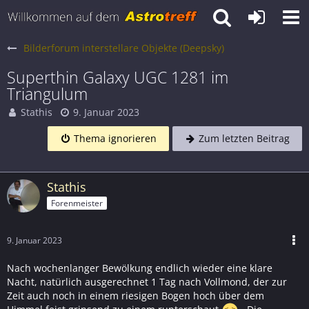
Bilderforum interstellare Objekte (Deepsky)
Superthin Galaxy UGC 1281 im
Triangulum
Stathis
9. Januar 2023
Thema ignorieren
Zum letzten Beitrag
Stathis
Forenmeister
9. Januar 2023
Nach wochenlanger Bewölkung endlich wieder eine klare
Nacht, natürlich ausgerechnet 1 Tag nach Vollmond, der zur
Zeit auch noch in einem riesigen Bogen hoch über dem