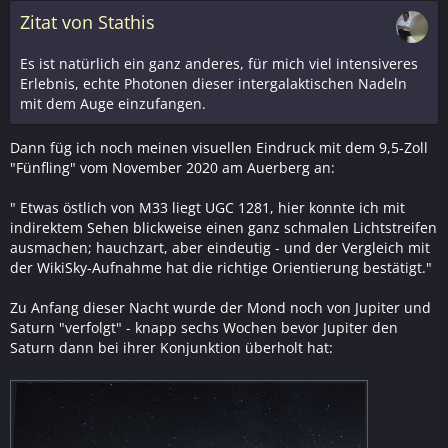
Zitat von Stathis
Es ist natürlich ein ganz anderes, für mich viel intensiveres
Erlebnis, echte Photonen dieser intergalaktischen Nadeln
mit dem Auge einzufangen.
Dann füg ich noch meinen visuellen Eindruck mit dem 9,5-Zoll
"Fünfling" vom November 2020 am Auerberg an:
" Etwas östlich von M33 liegt UGC 1281, hier konnte ich mit
indirektem Sehen blickweise einen ganz schmalen Lichtstreifen
ausmachen; hauchzart, aber eindeutig - und der Vergleich mit
der WikiSky-Aufnahme hat die richtige Orientierung bestätigt."
Zu Anfang dieser Nacht wurde der Mond noch von Jupiter und
Saturn "verfolgt" - knapp sechs Wochen bevor Jupiter den
Saturn dann bei ihrer Konjunktion überholt hat: