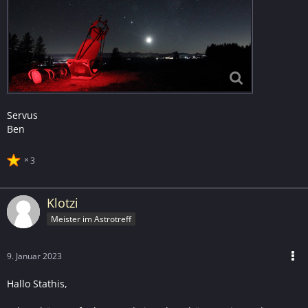
Servus
Ben
3
Klotzi
Meister im Astrotreff
9. Januar 2023
Hallo Stathis,