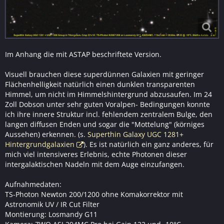
Im Anhang die mit ASTAP beschriftete Version.
Visuell brauchen diese superdünnen Galaxien mit geringer
Flächenhelligkeit natürlich einen dunklen transparenten
Himmel, um nicht im Himmelshintergrund abzusaufen. Im 24
Zoll Dobson unter sehr guten Voralpen- Bedingungen konnte
ich ihre innere Struktur incl. fehlendem zentralem Bulge, den
langen diffusen Enden und sogar die "Mottelung" (körniges
Aussehen) erkennen. (s.
Superthin Galaxy UGC 1281+
Hintergrundgalaxien
). Es ist natürlich ein ganz anderes, für
mich viel intensiveres Erlebnis, echte Photonen dieser
intergalaktischen Nadeln mit dem Auge einzufangen.
Aufnahmedaten:
TS-Photon Newton 200/1200 ohne Komakorrektor mit
Astronomik UV / IR Cut Filter
Montierung: Losmandy G11