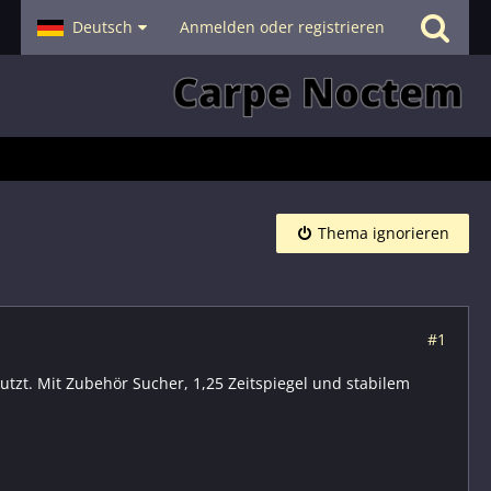
- Smalltalk
Deutsch
Hilfe
Anmelden oder registrieren
Thema ignorieren
#1
nutzt. Mit Zubehör Sucher, 1,25 Zeitspiegel und stabilem