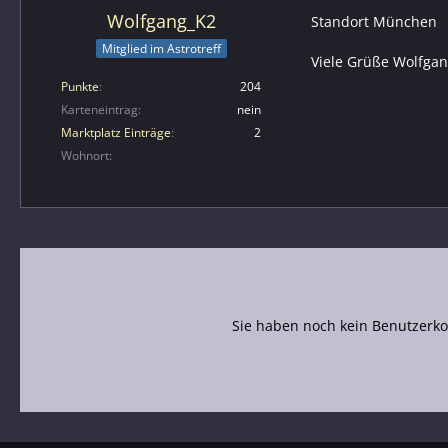
Wolfgang_K2
Standort München
Mitglied im Astrotreff
Viele Grüße Wolfga
Punkte
204
Karteneintrag
nein
Marktplatz Einträge
2
Wohnort
Sie haben noch kein Benutzerko