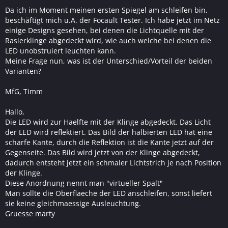
Da ich im Moment meinen ersten Spiegel am schleifen bin,
beschäftigt mich u.A. der Focault Tester. Ich habe jetzt im Netz
einige Designs gesehen, bei denen die Lichtquelle mit der
Rasierklinge abgedeckt wird, wie auch welche bei denen die
LED unobstruiert leuchten kann.
Meine Frage nun, was ist der Unterschied/Vorteil der beiden
Varianten?
MfG, Timm
Hallo,
Die LED wird zur Haelfte mit der Klinge abgedeckt. Das Licht
der LED wird reflektiert. Das Bild der halbierten LED hat eine
scharfe Kante, durch die Reflektion ist die Kante jetzt auf der
Gegenseite. Das Bild wird jetzt von der Klinge abgedeckt,
dadurch entsteht jetzt ein schmaler Lichtstrich je nach Position
der Klinge.
Diese Anordnung nennt man "virtueller Spalt"
Man sollte die Oberflaeche der LED anschleifen, sonst liefert
sie keine gleichmaessige Ausleuchtung.
Gruesse marty