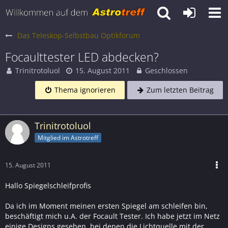
Das Teleskop-Selbstbau Optikforum
Focaulttester LED abdecken?
Trinitrotoluol
15. August 2011
Geschlossen
Thema ignorieren
Zum letzten Beitrag
Trinitrotoluol
Mitglied im Astrotreff
15. August 2011
Hallo Spiegelschleifprofis
Da ich im Moment meinen ersten Spiegel am schleifen bin,
beschäftigt mich u.A. der Focault Tester. Ich habe jetzt im Netz
einige Designs gesehen, bei denen die Lichtquelle mit der