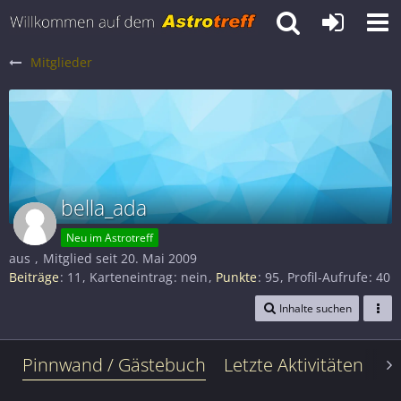
Mitglieder
bella_ada
Neu im Astrotreff
aus
Mitglied seit 20. Mai 2009
Beiträge
11
Karteneintrag
nein
Punkte
95
Profil-Aufrufe
40
Inhalte suchen
Pinnwand / Gästebuch
Letzte Aktivitäten
Le