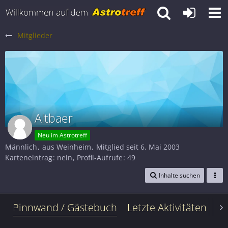
Mitglieder
Altbaer
Neu im Astrotreff
Männlich
aus Weinheim
Mitglied seit 6. Mai 2003
Karteneintrag
nein
Profil-Aufrufe
49
Inhalte suchen
Pinnwand / Gästebuch
Letzte Aktivitäten
Le